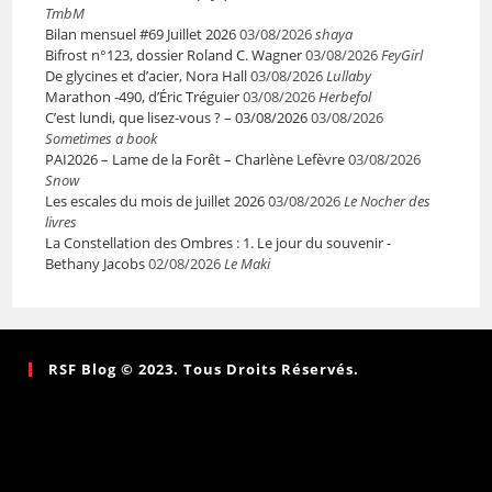
TmbM
Bilan mensuel #69 Juillet 2026
03/08/2026
shaya
Bifrost n°123, dossier Roland C. Wagner
03/08/2026
FeyGirl
De glycines et d’acier, Nora Hall
03/08/2026
Lullaby
Marathon -490, d’Éric Tréguier
03/08/2026
Herbefol
C’est lundi, que lisez-vous ? – 03/08/2026
03/08/2026
Sometimes a book
PAI2026 – Lame de la Forêt – Charlène Lefèvre
03/08/2026
Snow
Les escales du mois de juillet 2026
03/08/2026
Le Nocher des
livres
La Constellation des Ombres : 1. Le jour du souvenir -
Bethany Jacobs
02/08/2026
Le Maki
RSF Blog © 2023. Tous Droits Réservés.