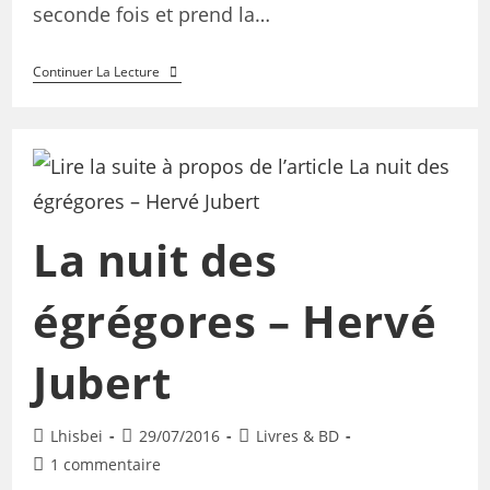
seconde fois et prend la…
Continuer La Lecture
La nuit des
égrégores – Hervé
Jubert
Lhisbei
29/07/2016
Livres & BD
1 commentaire