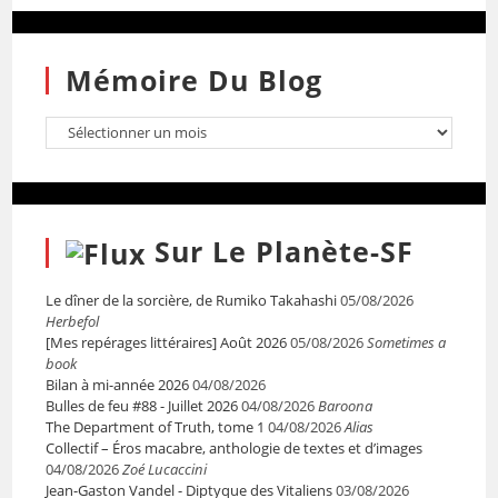
Mémoire Du Blog
Sur Le Planète-SF
Le dîner de la sorcière, de Rumiko Takahashi
05/08/2026
Herbefol
[Mes repérages littéraires] Août 2026
05/08/2026
Sometimes a
book
Bilan à mi-année 2026
04/08/2026
Bulles de feu #88 - Juillet 2026
04/08/2026
Baroona
The Department of Truth, tome 1
04/08/2026
Alias
Collectif – Éros macabre, anthologie de textes et d’images
04/08/2026
Zoé Lucaccini
Jean-Gaston Vandel - Diptyque des Vitaliens
03/08/2026