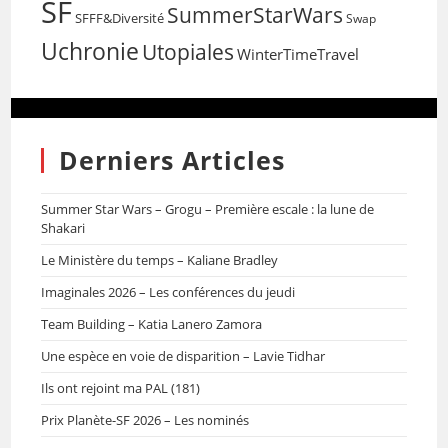
SF
SummerStarWars
SFFF&Diversité
Swap
Uchronie
Utopiales
WinterTimeTravel
Derniers Articles
Summer Star Wars – Grogu – Première escale : la lune de
Shakari
Le Ministère du temps – Kaliane Bradley
Imaginales 2026 – Les conférences du jeudi
Team Building – Katia Lanero Zamora
Une espèce en voie de disparition – Lavie Tidhar
Ils ont rejoint ma PAL (181)
Prix Planète-SF 2026 – Les nominés