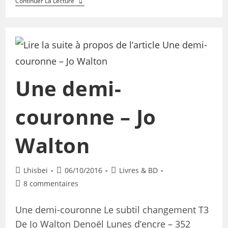
Continuer La Lecture
Une demi-
couronne – Jo
Walton
Lhisbei
06/10/2016
Livres & BD
8 commentaires
Une demi-couronne Le subtil changement T3
De Jo Walton Denoël Lunes d’encre – 352