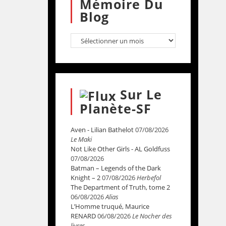
Mémoire Du
Blog
Sur Le
Planète-SF
Aven - Lilian Bathelot
07/08/2026
Le Maki
Not Like Other Girls - AL Goldfuss
07/08/2026
Batman – Legends of the Dark
Knight – 2
07/08/2026
Herbefol
The Department of Truth, tome 2
06/08/2026
Alias
L’Homme truqué, Maurice
RENARD
06/08/2026
Le Nocher des
livres