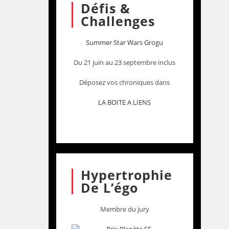
Défis &
Challenges
Summer Star Wars Grogu
Du 21 juin au 23 septembre inclus
Déposez vos chroniques dans
LA BOITE A LIENS
Hypertrophie
De L’égo
Membre du jury