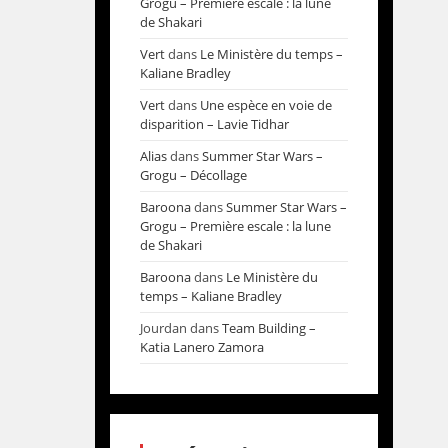
Grogu – Première escale : la lune
de Shakari
Vert
dans
Le Ministère du temps –
Kaliane Bradley
Vert
dans
Une espèce en voie de
disparition – Lavie Tidhar
Alias
dans
Summer Star Wars –
Grogu – Décollage
Baroona
dans
Summer Star Wars –
Grogu – Première escale : la lune
de Shakari
Baroona
dans
Le Ministère du
temps – Kaliane Bradley
Jourdan
dans
Team Building –
Katia Lanero Zamora