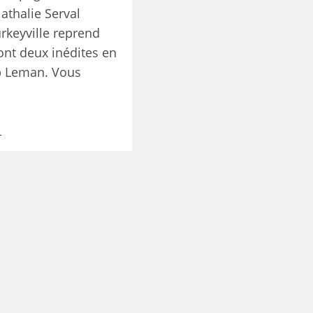
athalie Serval
rkeyville reprend
ont deux inédites en
b Leman. Vous