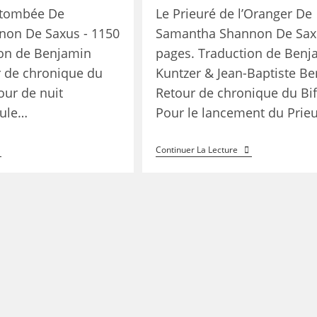
t tombée De
Le Prieuré de l’Oranger De
on De Saxus - 1150
Samantha Shannon De Saxu
ion de Benjamin
pages. Traduction de Benj
r de chronique du
Kuntzer & Jean-Baptiste Be
our de nuit
Retour de chronique du Bif
oule…
Pour le lancement du Prie
Continuer La Lecture