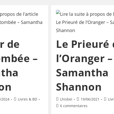
r de
Le Prieuré
ombée –
l’Oranger –
tha
Samantha
on
Shannon
/2024
Livres & BD
Lhisbei
19/06/2021
Liv
6 commentaires