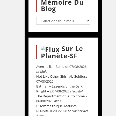
Mémoire Du
Blog
Sur Le
Planète-SF
Aven - Lilian Bathelot
07/08/2026
Le Maki
Not Like Other Girls - AL Goldfuss
07/08/2026
Batman – Legends of the Dark
Knight – 2
07/08/2026
Herbefol
The Department of Truth, tome 2
06/08/2026
Alias
L’Homme truqué, Maurice
RENARD
06/08/2026
Le Nocher des
livres