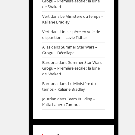
Grogu – Première escale : la lune
de Shakari
Vert
dans
Le Ministère du temps –
Kaliane Bradley
Vert
dans
Une espèce en voie de
disparition – Lavie Tidhar
Alias
dans
Summer Star Wars –
Grogu – Décollage
Baroona
dans
Summer Star Wars –
Grogu – Première escale : la lune
de Shakari
Baroona
dans
Le Ministère du
temps – Kaliane Bradley
Jourdan
dans
Team Building –
Katia Lanero Zamora