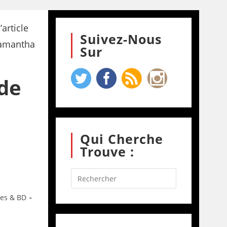
Suivez-Nous
Sur
 de
Qui Cherche
Trouve :
res & BD