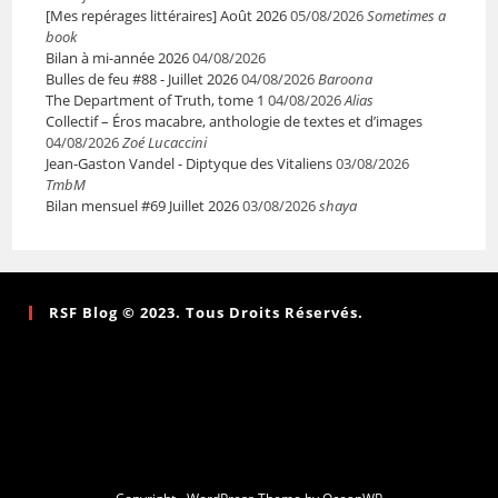
[Mes repérages littéraires] Août 2026
05/08/2026
Sometimes a
book
Bilan à mi-année 2026
04/08/2026
Bulles de feu #88 - Juillet 2026
04/08/2026
Baroona
The Department of Truth, tome 1
04/08/2026
Alias
Collectif – Éros macabre, anthologie de textes et d’images
04/08/2026
Zoé Lucaccini
Jean-Gaston Vandel - Diptyque des Vitaliens
03/08/2026
TmbM
Bilan mensuel #69 Juillet 2026
03/08/2026
shaya
RSF Blog © 2023. Tous Droits Réservés.