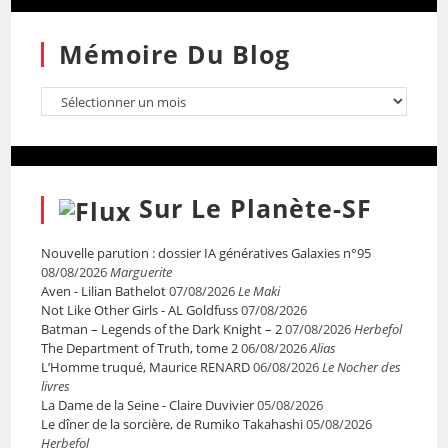
Mémoire Du Blog
Sur Le Planète-SF
Nouvelle parution : dossier IA génératives Galaxies n°95
08/08/2026
Marguerite
Aven - Lilian Bathelot
07/08/2026
Le Maki
Not Like Other Girls - AL Goldfuss
07/08/2026
Batman – Legends of the Dark Knight – 2
07/08/2026
Herbefol
The Department of Truth, tome 2
06/08/2026
Alias
L’Homme truqué, Maurice RENARD
06/08/2026
Le Nocher des
livres
La Dame de la Seine - Claire Duvivier
05/08/2026
Le dîner de la sorcière, de Rumiko Takahashi
05/08/2026
Herbefol