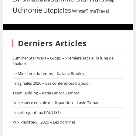
SFFF&Diversité
Swap
Uchronie
Utopiales
WinterTimeTravel
Derniers Articles
Summer Star Wars – Grogu – Première escale : la lune de
Shakari
Le Ministère du temps – Kaliane Bradley
Imaginales 2026 – Les conférences du jeudi
Team Building – Katia Lanero Zamora
Une espèce en voie de disparition – Lavie Tidhar
Ils ont rejoint ma PAL (181)
Prix Planète-SF 2026 – Les nominés