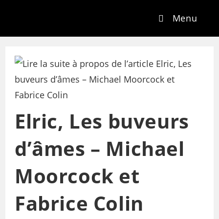
Menu
Elric, Les buveurs
d’âmes – Michael
Moorcock et
Fabrice Colin