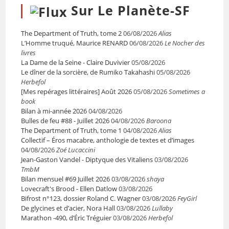
Sur Le Planète-SF
The Department of Truth, tome 2
06/08/2026
Alias
L’Homme truqué, Maurice RENARD
06/08/2026
Le Nocher des
livres
La Dame de la Seine - Claire Duvivier
05/08/2026
Le dîner de la sorcière, de Rumiko Takahashi
05/08/2026
Herbefol
[Mes repérages littéraires] Août 2026
05/08/2026
Sometimes a
book
Bilan à mi-année 2026
04/08/2026
Bulles de feu #88 - Juillet 2026
04/08/2026
Baroona
The Department of Truth, tome 1
04/08/2026
Alias
Collectif – Éros macabre, anthologie de textes et d’images
04/08/2026
Zoé Lucaccini
Jean-Gaston Vandel - Diptyque des Vitaliens
03/08/2026
TmbM
Bilan mensuel #69 Juillet 2026
03/08/2026
shaya
Lovecraft's Brood - Ellen Datlow
03/08/2026
Bifrost n°123, dossier Roland C. Wagner
03/08/2026
FeyGirl
De glycines et d’acier, Nora Hall
03/08/2026
Lullaby
Marathon -490, d’Éric Tréguier
03/08/2026
Herbefol