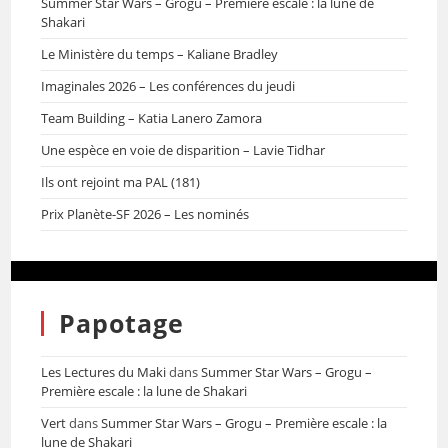
Summer Star Wars – Grogu – Première escale : la lune de
Shakari
Le Ministère du temps – Kaliane Bradley
Imaginales 2026 – Les conférences du jeudi
Team Building – Katia Lanero Zamora
Une espèce en voie de disparition – Lavie Tidhar
Ils ont rejoint ma PAL (181)
Prix Planète-SF 2026 – Les nominés
Papotage
Les Lectures du Maki
dans
Summer Star Wars – Grogu –
Première escale : la lune de Shakari
Vert
dans
Summer Star Wars – Grogu – Première escale : la
lune de Shakari