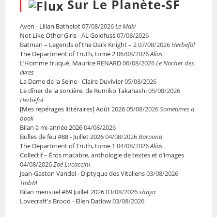
Sur Le Planète-SF
Aven - Lilian Bathelot
07/08/2026
Le Maki
Not Like Other Girls - AL Goldfuss
07/08/2026
Batman – Legends of the Dark Knight – 2
07/08/2026
Herbefol
The Department of Truth, tome 2
06/08/2026
Alias
L’Homme truqué, Maurice RENARD
06/08/2026
Le Nocher des
livres
La Dame de la Seine - Claire Duvivier
05/08/2026
Le dîner de la sorcière, de Rumiko Takahashi
05/08/2026
Herbefol
[Mes repérages littéraires] Août 2026
05/08/2026
Sometimes a
book
Bilan à mi-année 2026
04/08/2026
Bulles de feu #88 - Juillet 2026
04/08/2026
Baroona
The Department of Truth, tome 1
04/08/2026
Alias
Collectif – Éros macabre, anthologie de textes et d’images
04/08/2026
Zoé Lucaccini
Jean-Gaston Vandel - Diptyque des Vitaliens
03/08/2026
TmbM
Bilan mensuel #69 Juillet 2026
03/08/2026
shaya
Lovecraft's Brood - Ellen Datlow
03/08/2026