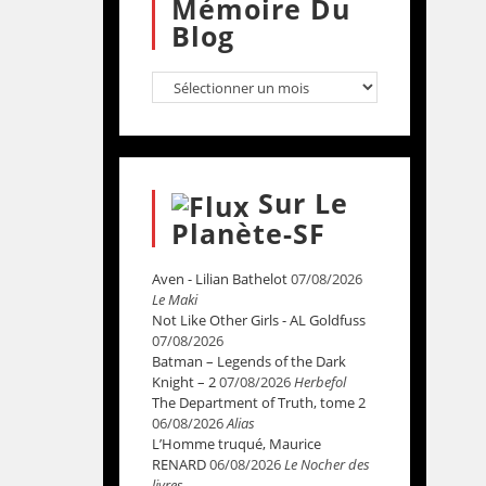
Mémoire Du
Blog
Sur Le
Planète-SF
Aven - Lilian Bathelot
07/08/2026
Le Maki
Not Like Other Girls - AL Goldfuss
07/08/2026
Batman – Legends of the Dark
Knight – 2
07/08/2026
Herbefol
The Department of Truth, tome 2
06/08/2026
Alias
L’Homme truqué, Maurice
RENARD
06/08/2026
Le Nocher des
livres