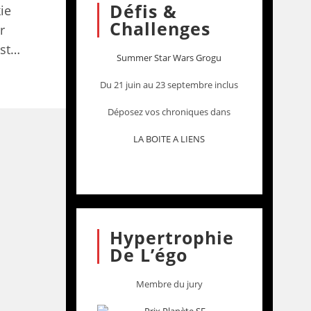
Défis &
ie
Challenges
r
est…
Summer Star Wars Grogu
Du 21 juin au 23 septembre inclus
Déposez vos chroniques dans
LA BOITE A LIENS
Hypertrophie
De L’égo
Membre du jury