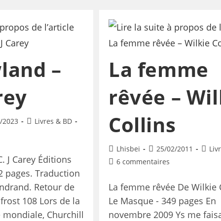
land –
La femme
rey
rêvée – Wil
Collins
/2023
Livres & BD
Lhisbei
25/02/2011
Liv
 J Carey Éditions
6 commentaires
2 pages. Traduction
ndrand. Retour de
La femme rêvée De Wilkie 
frost 108 Lors de la
Le Masque - 349 pages En
 mondiale, Churchill
novembre 2009 Ys me faisa