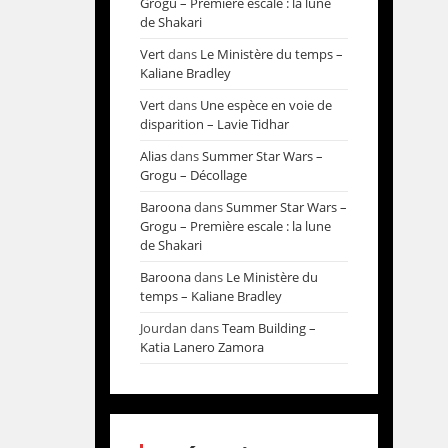
Grogu – Première escale : la lune
de Shakari
Vert
dans
Le Ministère du temps –
Kaliane Bradley
Vert
dans
Une espèce en voie de
disparition – Lavie Tidhar
Alias
dans
Summer Star Wars –
Grogu – Décollage
Baroona
dans
Summer Star Wars –
Grogu – Première escale : la lune
de Shakari
Baroona
dans
Le Ministère du
temps – Kaliane Bradley
Jourdan
dans
Team Building –
Katia Lanero Zamora