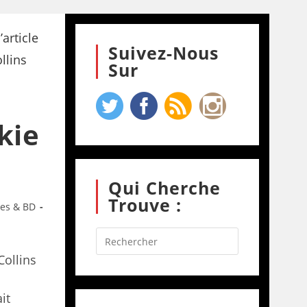
Suivez-Nous
Sur
kie
Qui Cherche
Trouve :
res & BD
Collins
it