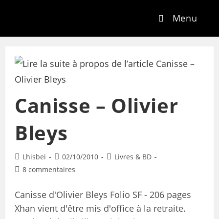
Menu
Canisse – Olivier
Bleys
Lhisbei
02/10/2010
Livres & BD
8 commentaires
Canisse d'Olivier Bleys Folio SF - 206 pages
Xhan vient d'être mis d'office à la retraite.