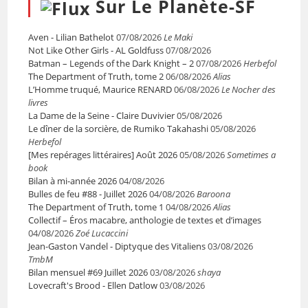
Sur Le Planète-SF
Aven - Lilian Bathelot
07/08/2026
Le Maki
Not Like Other Girls - AL Goldfuss
07/08/2026
Batman – Legends of the Dark Knight – 2
07/08/2026
Herbefol
The Department of Truth, tome 2
06/08/2026
Alias
L’Homme truqué, Maurice RENARD
06/08/2026
Le Nocher des
livres
La Dame de la Seine - Claire Duvivier
05/08/2026
Le dîner de la sorcière, de Rumiko Takahashi
05/08/2026
Herbefol
[Mes repérages littéraires] Août 2026
05/08/2026
Sometimes a
book
Bilan à mi-année 2026
04/08/2026
Bulles de feu #88 - Juillet 2026
04/08/2026
Baroona
The Department of Truth, tome 1
04/08/2026
Alias
Collectif – Éros macabre, anthologie de textes et d’images
04/08/2026
Zoé Lucaccini
Jean-Gaston Vandel - Diptyque des Vitaliens
03/08/2026
TmbM
Bilan mensuel #69 Juillet 2026
03/08/2026
shaya
Lovecraft's Brood - Ellen Datlow
03/08/2026