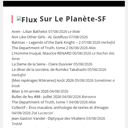
Sur Le Planète-SF
Aven - Lilian Bathelot
07/08/2026
Le Maki
Not Like Other Girls - AL Goldfuss
07/08/2026
Batman – Legends of the Dark Knight – 2
07/08/2026
Herbefol
The Department of Truth, tome 2
06/08/2026
Alias
L’Homme truqué, Maurice RENARD
06/08/2026
Le Nocher des
livres
La Dame de la Seine - Claire Duvivier
05/08/2026
Le dîner de la sorcière, de Rumiko Takahashi
05/08/2026
Herbefol
[Mes repérages littéraires] Août 2026
05/08/2026
Sometimes a
book
Bilan à mi-année 2026
04/08/2026
Bulles de feu #88 - Juillet 2026
04/08/2026
Baroona
The Department of Truth, tome 1
04/08/2026
Alias
Collectif – Éros macabre, anthologie de textes et d’images
04/08/2026
Zoé Lucaccini
Jean-Gaston Vandel - Diptyque des Vitaliens
03/08/2026
TmbM