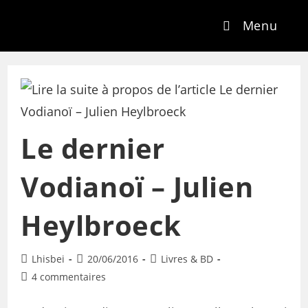
Menu
Le dernier
Vodianoï – Julien
Heylbroeck
Lhisbei
20/06/2016
Livres & BD
4 commentaires