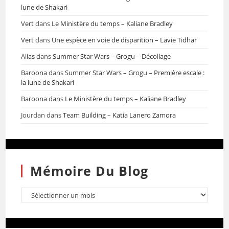
lune de Shakari
Vert
dans
Le Ministère du temps – Kaliane Bradley
Vert
dans
Une espèce en voie de disparition – Lavie Tidhar
Alias
dans
Summer Star Wars – Grogu – Décollage
Baroona
dans
Summer Star Wars – Grogu – Première escale :
la lune de Shakari
Baroona
dans
Le Ministère du temps – Kaliane Bradley
Jourdan
dans
Team Building – Katia Lanero Zamora
Mémoire Du Blog