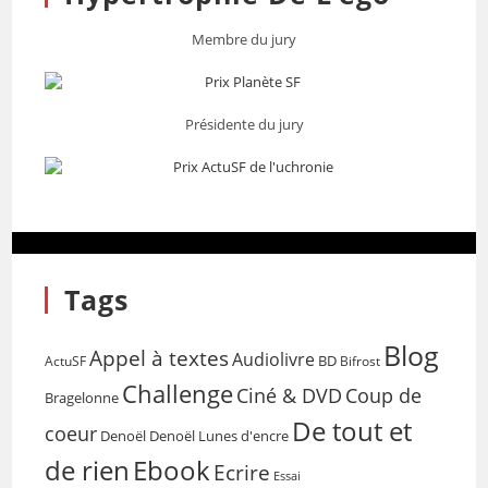
Membre du jury
Présidente du jury
Tags
Blog
Appel à textes
Audiolivre
BD
Bifrost
ActuSF
Challenge
Coup de
Ciné & DVD
Bragelonne
De tout et
coeur
Denoël
Denoël Lunes d'encre
de rien
Ebook
Ecrire
Essai