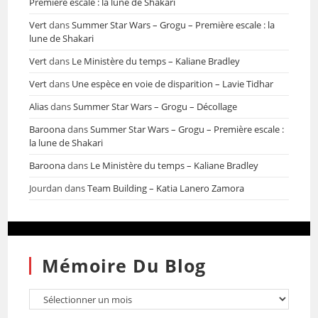
Première escale : la lune de Shakari
Vert
dans
Summer Star Wars – Grogu – Première escale : la
lune de Shakari
Vert
dans
Le Ministère du temps – Kaliane Bradley
Vert
dans
Une espèce en voie de disparition – Lavie Tidhar
Alias
dans
Summer Star Wars – Grogu – Décollage
Baroona
dans
Summer Star Wars – Grogu – Première escale :
la lune de Shakari
Baroona
dans
Le Ministère du temps – Kaliane Bradley
Jourdan
dans
Team Building – Katia Lanero Zamora
Mémoire Du Blog