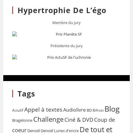
Hypertrophie De L’égo
Membre du jury
Présidente du jury
Tags
Blog
Appel à textes
Audiolivre
BD
Bifrost
ActuSF
Challenge
Coup de
Ciné & DVD
Bragelonne
De tout et
coeur
Denoël
Denoël Lunes d'encre