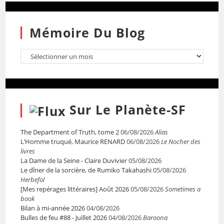
Mémoire Du Blog
Sur Le Planète-SF
The Department of Truth, tome 2
06/08/2026
Alias
L’Homme truqué, Maurice RENARD
06/08/2026
Le Nocher des
livres
La Dame de la Seine - Claire Duvivier
05/08/2026
Le dîner de la sorcière, de Rumiko Takahashi
05/08/2026
Herbefol
[Mes repérages littéraires] Août 2026
05/08/2026
Sometimes a
book
Bilan à mi-année 2026
04/08/2026
Bulles de feu #88 - Juillet 2026
04/08/2026
Baroona