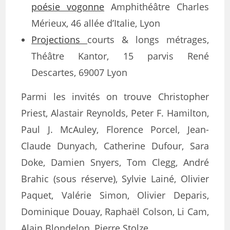
poésie vogonne
Amphithéâtre Charles
Mérieux, 46 allée d’Italie, Lyon
Projections
courts & longs métrages,
Théâtre Kantor, 15 parvis René
Descartes, 69007 Lyon
Parmi les invités on trouve Christopher
Priest, Alastair Reynolds, Peter F. Hamilton,
Paul J. McAuley, Florence Porcel, Jean-
Claude Dunyach, Catherine Dufour, Sara
Doke, Damien Snyers, Tom Clegg, André
Brahic (sous réserve), Sylvie Lainé, Olivier
Paquet, Valérie Simon, Olivier Deparis,
Dominique Douay, Raphaël Colson, Li Cam,
Alain Blondelon, Pierre Stolze…