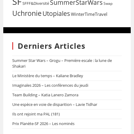
SF
SummerStarWars
SFFF&Diversité
Swap
Uchronie
Utopiales
WinterTimeTravel
Derniers Articles
Summer Star Wars – Grogu – Première escale : la lune de
Shakari
Le Ministère du temps – Kaliane Bradley
Imaginales 2026 – Les conférences du jeudi
Team Building – Katia Lanero Zamora
Une espèce en voie de disparition – Lavie Tidhar
Ils ont rejoint ma PAL (181)
Prix Planète-SF 2026 – Les nominés