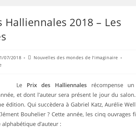
s Halliennales 2018 – Les
s
1/07/2018
Nouvelles des mondes de l'imaginaire
e
Le
Prix des Halliennales
récompense un
nnée, et dont l’auteur sera présent le jour du salon. I
e édition. Qui succèdera à Gabriel Katz, Aurélie Well
lément Bouhelier ? Cette année, les cinq ouvrages fi
e alphabétique d’auteur :