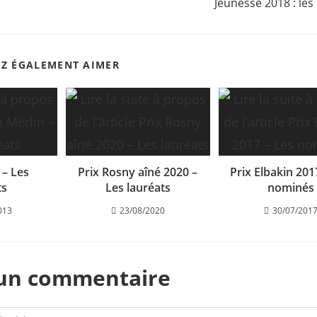
Jeunesse 2018 : le
EZ ÉGALEMENT AIMER
 – Les
Prix Rosny aîné 2020 –
Prix Elbakin 201
ts
Les lauréats
nominés
013
23/08/2020
30/07/201
 un commentaire