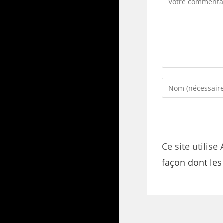
Ce site utilise
façon dont le