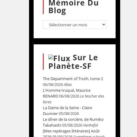
Mémoire Du
Blog
Sur Le
Planète-SF
The Department of Truth, tome 2
06/08/2026
Alias
L’Homme truqué, Maurice
RENARD
06/08/2026
Le Nocher des
livres
La Dame de la Seine - Claire
Duvivier
05/08/2026
Le dîner de la sorcière, de Rumiko
Takahashi
05/08/2026
Herbefol
[Mes repérages littéraires] Août
2026
05/08/2026
Sometimes a book