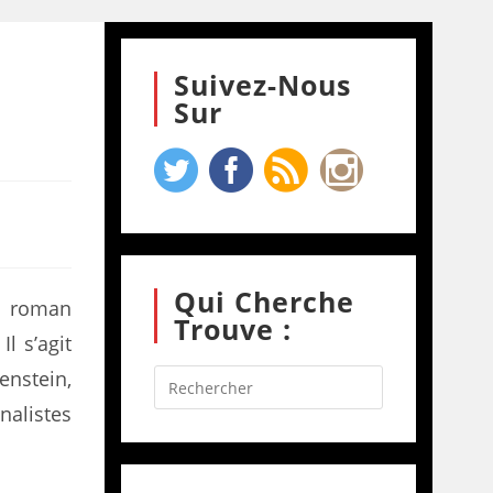
Suivez-Nous
Sur
Qui Cherche
 roman
Trouve :
l s’agit
enstein,
nalistes