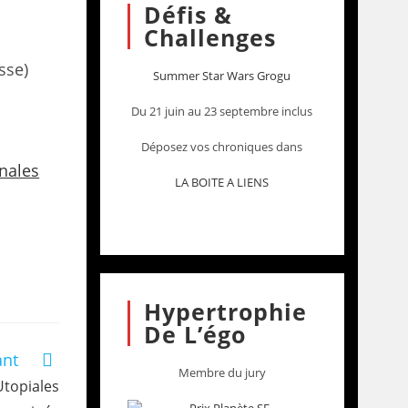
Défis &
Challenges
sse)
Summer Star Wars Grogu
Du 21 juin au 23 septembre inclus
Déposez vos chroniques dans
nnales
LA BOITE A LIENS
Hypertrophie
De L’égo
ant
Membre du jury
Utopiales