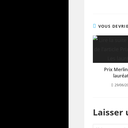
VOUS DEVRI
Prix Merlin
lauréa
29/06/2
Laisser