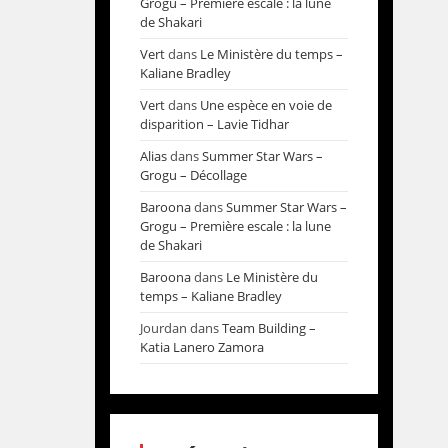
Grogu – Première escale : la lune
de Shakari
Vert
dans
Le Ministère du temps –
Kaliane Bradley
Vert
dans
Une espèce en voie de
disparition – Lavie Tidhar
Alias
dans
Summer Star Wars –
Grogu – Décollage
Baroona
dans
Summer Star Wars –
Grogu – Première escale : la lune
de Shakari
Baroona
dans
Le Ministère du
temps – Kaliane Bradley
Jourdan
dans
Team Building –
Katia Lanero Zamora