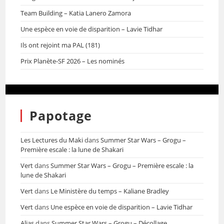
Team Building – Katia Lanero Zamora
Une espèce en voie de disparition – Lavie Tidhar
Ils ont rejoint ma PAL (181)
Prix Planète-SF 2026 – Les nominés
Papotage
Les Lectures du Maki
dans
Summer Star Wars – Grogu –
Première escale : la lune de Shakari
Vert
dans
Summer Star Wars – Grogu – Première escale : la
lune de Shakari
Vert
dans
Le Ministère du temps – Kaliane Bradley
Vert
dans
Une espèce en voie de disparition – Lavie Tidhar
Alias
dans
Summer Star Wars – Grogu – Décollage