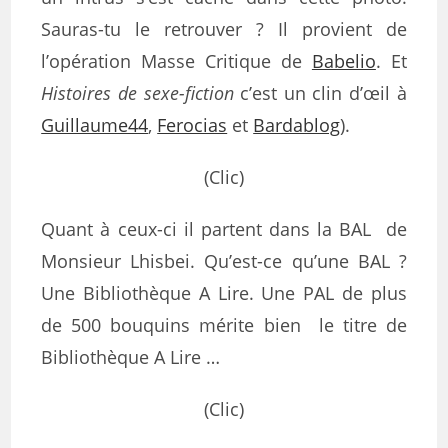
Sauras-tu le retrouver ? Il provient de
l’opération Masse Critique de
Babelio
. Et
Histoires de sexe-fiction
c’est un clin d’œil à
Guillaume44
,
Ferocias
et
Bardablog
).
(Clic)
Quant à ceux-ci il partent dans la BAL de
Monsieur Lhisbei. Qu’est-ce qu’une BAL ?
Une Bibliothèque A Lire. Une PAL de plus
de 500 bouquins mérite bien le titre de
Bibliothèque A Lire …
(Clic)