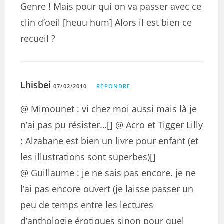
Genre ! Mais pour qui on va passer avec ce
clin d’oeil [heuu hum] Alors il est bien ce
recueil ?
Lhisbei
07/02/2010
RÉPONDRE
@ Mimounet : vi chez moi aussi mais là je
n’ai pas pu résister…[] @ Acro et Tigger Lilly
: Alzabane est bien un livre pour enfant (et
les illustrations sont superbes)[]
@ Guillaume : je ne sais pas encore. je ne
l’ai pas encore ouvert (je laisse passer un
peu de temps entre les lectures
d’anthologie érotiques sinon pour quel