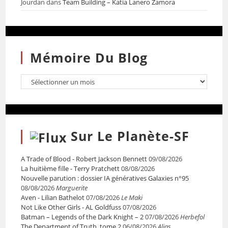
Jourdan
dans
Team Building – Katia Lanero Zamora
Mémoire Du Blog
Sur Le Planète-SF
A Trade of Blood - Robert Jackson Bennett
09/08/2026
La huitième fille - Terry Pratchett
08/08/2026
Nouvelle parution : dossier IA génératives Galaxies n°95
08/08/2026
Marguerite
Aven - Lilian Bathelot
07/08/2026
Le Maki
Not Like Other Girls - AL Goldfuss
07/08/2026
Batman – Legends of the Dark Knight – 2
07/08/2026
Herbefol
The Department of Truth, tome 2
06/08/2026
Alias