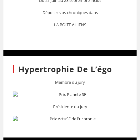
Du 21 juin au 23 septembre inclus
Déposez vos chroniques dans
LA BOITE A LIENS
Hypertrophie De L’égo
Membre du jury
Présidente du jury