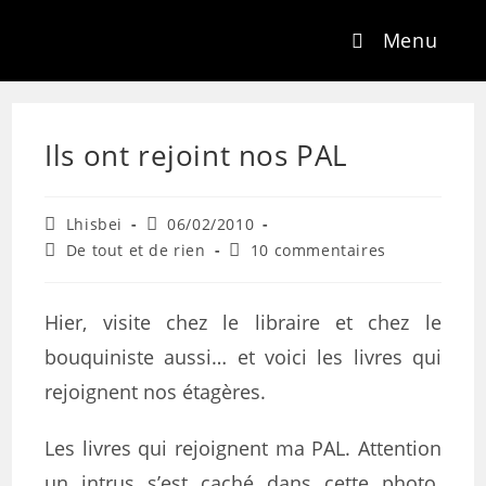
Menu
Ils ont rejoint nos PAL
Lhisbei
06/02/2010
De tout et de rien
10 commentaires
Hier, visite chez le libraire et chez le
bouquiniste aussi… et voici les livres qui
rejoignent nos étagères.
Les livres qui rejoignent ma PAL. Attention
un intrus s’est caché dans cette photo.