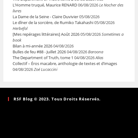
L’Homme truqué, Maurice RENARD
06/08/2026
Le Nocher des
livres
La Dame de la Seine - Claire Duvivier
05/08/2026
Le dîner de la sorcière, de Rumiko Takahashi
05/08/2026
Herbefol
[Mes repérages littéraires] Août 2026
05/08/2026
Sometimes a
book
Bilan à mi-année 2026
04/08/2026
Bulles de feu #88 - Juillet 2026
04/08/2026
Baroona
The Department of Truth, tome 1
04/08/2026
Alias
Collectif – Éros macabre, anthologie de textes et d’images
04/08/2026
Zoé Lucaccini
RSF Blog © 2023. Tous Droits Réservés.