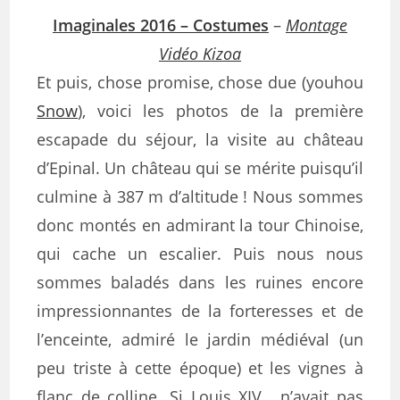
Imaginales 2016 – Costumes
–
Montage
Vidéo Kizoa
Et puis, chose promise, chose due (youhou
Snow
), voici les photos de la première
escapade du séjour, la visite au château
d’Epinal. Un château qui se mérite puisqu’il
culmine à 387 m d’altitude ! Nous sommes
donc montés en admirant la tour Chinoise,
qui cache un escalier. Puis nous nous
sommes baladés dans les ruines encore
impressionnantes de la forteresses et de
l’enceinte, admiré le jardin médiéval (un
peu triste à cette époque) et les vignes à
flanc de colline. Si Louis XIV , n’avait pas