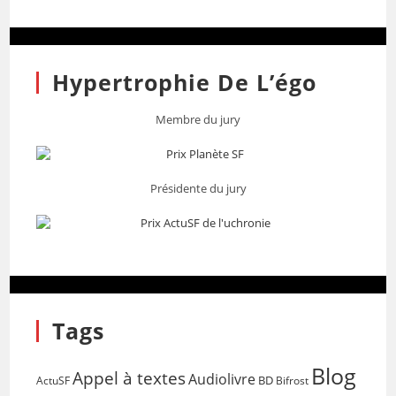
Hypertrophie De L’égo
Membre du jury
Présidente du jury
Tags
Blog
Appel à textes
Audiolivre
BD
Bifrost
ActuSF