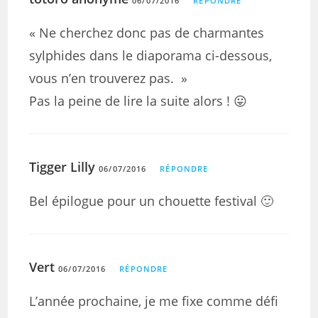
06/07/2016
RÉPONDRE
« Ne cherchez donc pas de charmantes
sylphides dans le diaporama ci-dessous,
vous n’en trouverez pas. »
Pas la peine de lire la suite alors ! 😛
Tigger Lilly
06/07/2016
RÉPONDRE
Bel épilogue pour un chouette festival 🙂
Vert
06/07/2016
RÉPONDRE
L’année prochaine, je me fixe comme défi