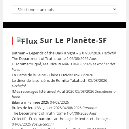
Sur Le Planète-SF
Batman – Legends of the Dark Knight – 2
07/08/2026
Herbefol
The Department of Truth, tome 2
06/08/2026
Alias
L’Homme truqué, Maurice RENARD
06/08/2026
Le Nocher des
livres
La Dame de la Seine - Claire Duvivier
05/08/2026
Le dîner de la sorcière, de Rumiko Takahashi
05/08/2026
Herbefol
[Mes repérages littéraires] Août 2026
05/08/2026
Sometimes a
book
Bilan à mi-année 2026
04/08/2026
Bulles de feu #88 - Juillet 2026
04/08/2026
Baroona
The Department of Truth, tome 1
04/08/2026
Alias
Collectif – Éros macabre, anthologie de textes et d’images
04/08/2026
Zoé Lucaccini