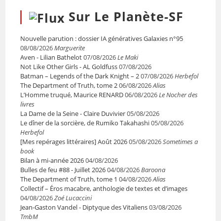
Sur Le Planète-SF
Nouvelle parution : dossier IA génératives Galaxies n°95
08/08/2026
Marguerite
Aven - Lilian Bathelot
07/08/2026
Le Maki
Not Like Other Girls - AL Goldfuss
07/08/2026
Batman – Legends of the Dark Knight – 2
07/08/2026
Herbefol
The Department of Truth, tome 2
06/08/2026
Alias
L’Homme truqué, Maurice RENARD
06/08/2026
Le Nocher des
livres
La Dame de la Seine - Claire Duvivier
05/08/2026
Le dîner de la sorcière, de Rumiko Takahashi
05/08/2026
Herbefol
[Mes repérages littéraires] Août 2026
05/08/2026
Sometimes a
book
Bilan à mi-année 2026
04/08/2026
Bulles de feu #88 - Juillet 2026
04/08/2026
Baroona
The Department of Truth, tome 1
04/08/2026
Alias
Collectif – Éros macabre, anthologie de textes et d’images
04/08/2026
Zoé Lucaccini
Jean-Gaston Vandel - Diptyque des Vitaliens
03/08/2026
TmbM