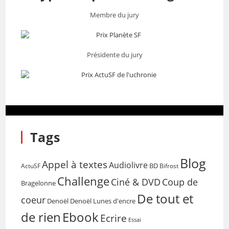
Membre du jury
Présidente du jury
Tags
Blog
Appel à textes
Audiolivre
BD
Bifrost
ActuSF
Challenge
Coup de
Ciné & DVD
Bragelonne
De tout et
coeur
Denoël
Denoël Lunes d'encre
de rien
Ebook
Ecrire
Essai