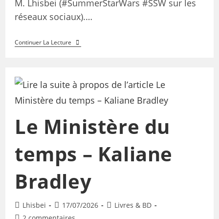
M. Lhisbei (#SummerStarWars #SSW sur les
réseaux sociaux).…
Continuer La Lecture
Le Ministère du
temps – Kaliane
Bradley
Lhisbei
17/07/2026
Livres & BD
2 commentaires