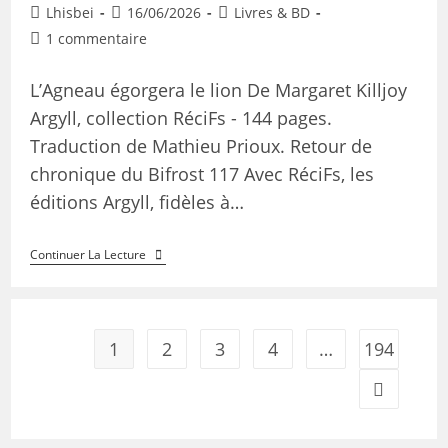
Lhisbei
16/06/2026
Livres & BD
1 commentaire
L’Agneau égorgera le lion De Margaret Killjoy
Argyll, collection RéciFs - 144 pages.
Traduction de Mathieu Prioux. Retour de
chronique du Bifrost 117 Avec RéciFs, les
éditions Argyll, fidèles à…
Continuer La Lecture
1
2
3
4
…
194