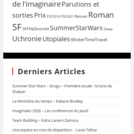
de l'imaginaire
Parutions et
Roman
sorties
Prix
Revues
PSF2014
PSF2021
SF
SummerStarWars
SFFF&Diversité
Swap
Uchronie
Utopiales
WinterTimeTravel
Derniers Articles
Summer Star Wars – Grogu – Première escale : la lune de
Shakari
Le Ministère du temps – Kaliane Bradley
Imaginales 2026 – Les conférences du jeudi
Team Building – Katia Lanero Zamora
Une espèce en voie de disparition – Lavie Tidhar