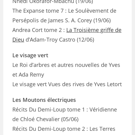
Nnedi Okorafor-Mbachu (19/06)
The Expanse tome 7 : Le Soulèvement de
Persépolis de James S. A. Corey (19/06)
Andrea Cort tome 2 :
La Troisième griffe de
Dieu
d’Adam-Troy Castro (12/06)
Le visage vert
Le Roi d’arbres et autres nouvelles de Yves
et Ada Remy
Le visage vert Vues des rives de Yves Letort
Les Moutons électriques
Récits Du Demi-Loup tome 1 : Véridienne
de Chloé Chevalier (05/06)
Récits Du Demi-Loup tome 2 : Les Terres