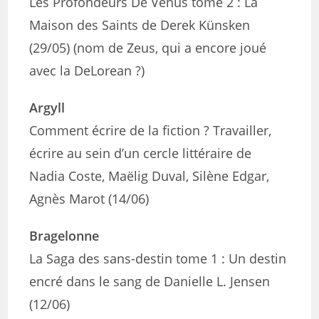
Les Profondeurs De Vénus tome 2 : La
Maison des Saints de Derek Künsken
(29/05) (nom de Zeus, qui a encore joué
avec la DeLorean ?)
Argyll
Comment écrire de la fiction ? Travailler,
écrire au sein d’un cercle littéraire de
Nadia Coste, Maëlig Duval, Silène Edgar,
Agnès Marot (14/06)
Bragelonne
La Saga des sans-destin tome 1 : Un destin
encré dans le sang de Danielle L. Jensen
(12/06)