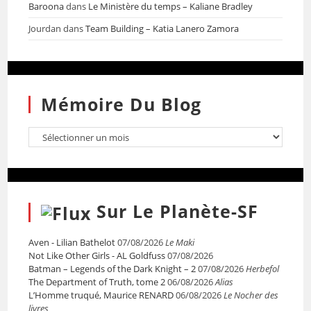
Baroona
dans
Le Ministère du temps – Kaliane Bradley
Jourdan
dans
Team Building – Katia Lanero Zamora
Mémoire Du Blog
Sur Le Planète-SF
Aven - Lilian Bathelot
07/08/2026
Le Maki
Not Like Other Girls - AL Goldfuss
07/08/2026
Batman – Legends of the Dark Knight – 2
07/08/2026
Herbefol
The Department of Truth, tome 2
06/08/2026
Alias
L’Homme truqué, Maurice RENARD
06/08/2026
Le Nocher des
livres