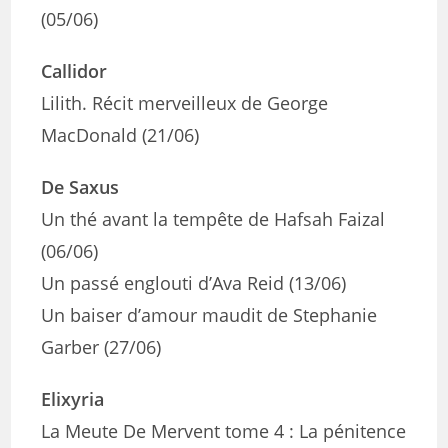
(05/06)
Callidor
Lilith. Récit merveilleux de George
MacDonald (21/06)
De Saxus
Un thé avant la tempête de Hafsah Faizal
(06/06)
Un passé englouti d’Ava Reid (13/06)
Un baiser d’amour maudit de Stephanie
Garber (27/06)
Elixyria
La Meute De Mervent tome 4 : La pénitence