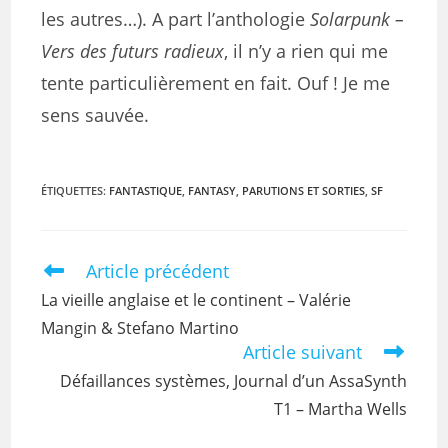
les autres…). A part l’anthologie
Solarpunk –
Vers des futurs radieux
, il n’y a rien qui me
tente particulièrement en fait. Ouf ! Je me
sens sauvée.
ÉTIQUETTES
:
FANTASTIQUE
,
FANTASY
,
PARUTIONS ET SORTIES
,
SF
Article précédent
La vieille anglaise et le continent – Valérie
Mangin & Stefano Martino
Article suivant
Défaillances systèmes, Journal d’un AssaSynth
T1 – Martha Wells