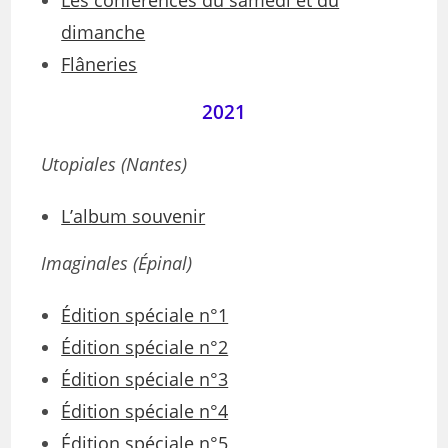
Les conférences du samedi et du
dimanche
Flâneries
2021
Utopiales (Nantes)
L’album souvenir
Imaginales (Épinal)
Édition spéciale n°1
Édition spéciale n°2
Édition spéciale n°3
Édition spéciale n°4
Édition spéciale n°5