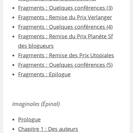
Fragments : Quelques conférences (3)
Fragments : Remise du Prix Verlanger
Fragments : Quelques conférences (4)
Fragments : Remise du Prix Planète Sf
des blogueurs
Fragments : Remise des Prix Utopiales
Fragments : Quelques conférences (5)
Fragments : Epilogue
Imaginales
(Épinal)
Prologue
Chapitre 1 : Des auteurs