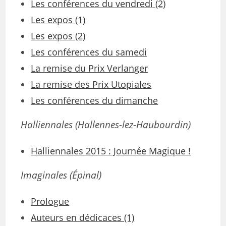
Les conférences du vendredi (2)
Les expos (1)
Les expos (2)
Les conférences du samedi
La remise du Prix Verlanger
La remise des Prix Utopiales
Les conférences du dimanche
Halliennales (Hallennes-lez-Haubourdin)
Halliennales 2015 : Journée Magique !
Imaginales
(Épinal)
Prologue
Auteurs en dédicaces (1)