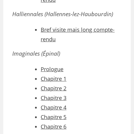
Halliennales (Hallennes-lez-Haubourdin)
Bref visite mais long compte-
rendu
Imaginales
(Épinal)
Prologue
Chapitre 1
Chapitre 2
Chapitre 3
Chapitre 4
Chapitre 5
Chapitre 6