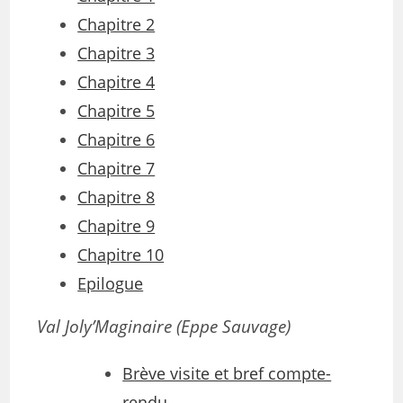
Chapitre 2
Chapitre 3
Chapitre 4
Chapitre 5
Chapitre 6
Chapitre 7
Chapitre 8
Chapitre 9
Chapitre 10
Epilogue
Val Joly’Maginaire (Eppe Sauvage)
Brève visite et bref compte-
rendu