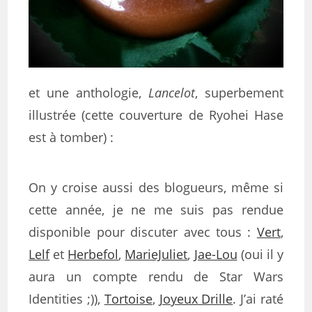
et une anthologie,
Lancelot
, superbement
illustrée (cette couverture de Ryohei Hase
est à tomber) :
On y croise aussi des blogueurs, même si
cette année, je ne me suis pas rendue
disponible pour discuter avec tous :
Vert
,
Lelf
et
Herbefol
,
MarieJuliet
,
Jae-Lou
(oui il y
aura un compte rendu de Star Wars
Identities ;)),
Tortoise
,
Joyeux Drille
. J’ai raté