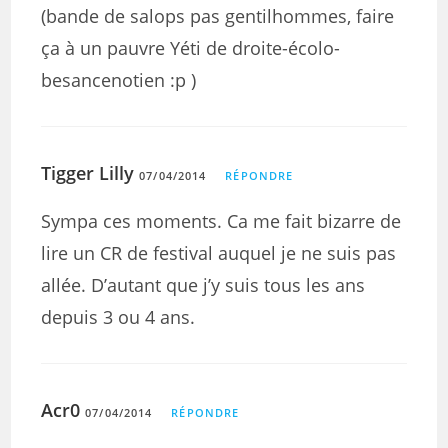
(bande de salops pas gentilhommes, faire
ça à un pauvre Yéti de droite-écolo-
besancenotien :p )
Tigger Lilly
07/04/2014
RÉPONDRE
Sympa ces moments. Ca me fait bizarre de
lire un CR de festival auquel je ne suis pas
allée. D’autant que j’y suis tous les ans
depuis 3 ou 4 ans.
Acr0
07/04/2014
RÉPONDRE