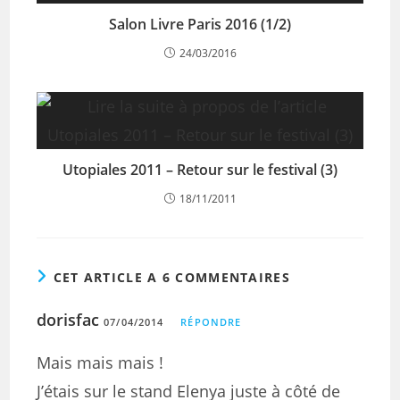
Salon Livre Paris 2016 (1/2)
24/03/2016
Utopiales 2011 – Retour sur le festival (3)
18/11/2011
CET ARTICLE A 6 COMMENTAIRES
dorisfac
07/04/2014
RÉPONDRE
Mais mais mais !
J’étais sur le stand Elenya juste à côté de