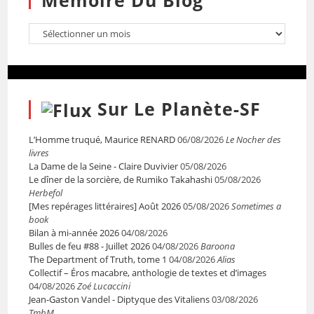
Mémoire Du Blog
Sur Le Planète-SF
L’Homme truqué, Maurice RENARD
06/08/2026
Le Nocher des
livres
La Dame de la Seine - Claire Duvivier
05/08/2026
Le dîner de la sorcière, de Rumiko Takahashi
05/08/2026
Herbefol
[Mes repérages littéraires] Août 2026
05/08/2026
Sometimes a
book
Bilan à mi-année 2026
04/08/2026
Bulles de feu #88 - Juillet 2026
04/08/2026
Baroona
The Department of Truth, tome 1
04/08/2026
Alias
Collectif – Éros macabre, anthologie de textes et d’images
04/08/2026
Zoé Lucaccini
Jean-Gaston Vandel - Diptyque des Vitaliens
03/08/2026
TmbM