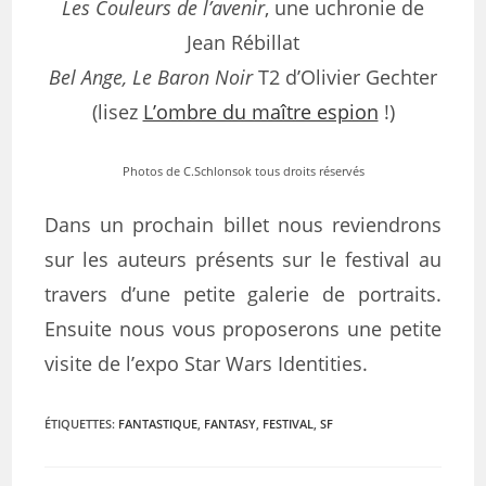
Les Couleurs de l’avenir
, une uchronie de
Jean Rébillat
Bel Ange, Le Baron Noir
T2 d’Olivier Gechter
(lisez
L’ombre du maître espion
!)
Photos de C.Schlonsok tous droits réservés
Dans un prochain billet nous reviendrons
sur les auteurs présents sur le festival au
travers d’une petite galerie de portraits.
Ensuite nous vous proposerons une petite
visite de l’expo Star Wars Identities.
ÉTIQUETTES
:
FANTASTIQUE
,
FANTASY
,
FESTIVAL
,
SF