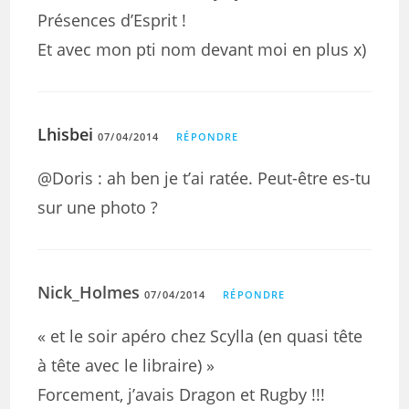
Présences d’Esprit !
Et avec mon pti nom devant moi en plus x)
Lhisbei
07/04/2014
RÉPONDRE
@Doris : ah ben je t’ai ratée. Peut-être es-tu
sur une photo ?
Nick_Holmes
07/04/2014
RÉPONDRE
« et le soir apéro chez Scylla (en quasi tête
à tête avec le libraire) »
Forcement, j’avais Dragon et Rugby !!!