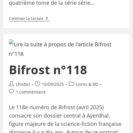
quatrième tome de la série série…
Continuer La Lecture
Bifrost n°118
Lhisbei
10/09/2025
Livres & BD
1 commentaire
Le 118e numéro de Bifrost (avril 2025)
consacre son dossier central à Ayerdhal,
figure majeure de la science-fiction française
disparue il y a dix ans. Autour de ce portrait