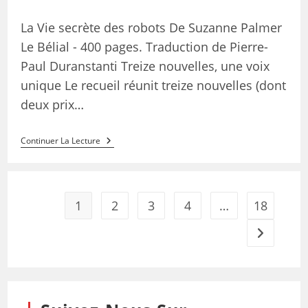
La Vie secrète des robots De Suzanne Palmer
Le Bélial - 400 pages. Traduction de Pierre-
Paul Duranstanti Treize nouvelles, une voix
unique Le recueil réunit treize nouvelles (dont
deux prix…
Continuer La Lecture
1
2
3
4
…
18