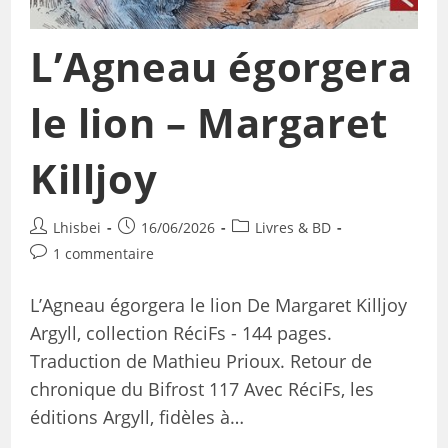
L’Agneau égorgera
le lion – Margaret
Killjoy
Lhisbei
16/06/2026
Livres & BD
1 commentaire
L’Agneau égorgera le lion De Margaret Killjoy
Argyll, collection RéciFs - 144 pages.
Traduction de Mathieu Prioux. Retour de
chronique du Bifrost 117 Avec RéciFs, les
éditions Argyll, fidèles à…