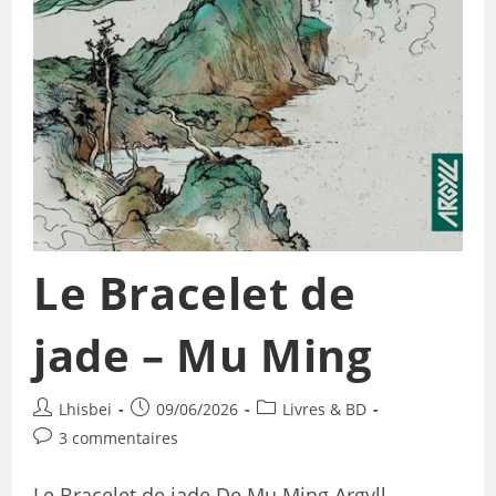
Le Bracelet de
jade – Mu Ming
Lhisbei
09/06/2026
Livres & BD
3 commentaires
Le Bracelet de jade De Mu Ming Argyll,