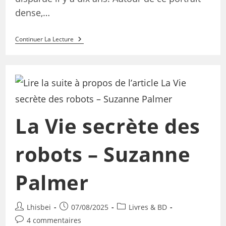
dense,…
Continuer La Lecture
La Vie secrète des
robots – Suzanne
Palmer
Lhisbei
07/08/2025
Livres & BD
4 commentaires