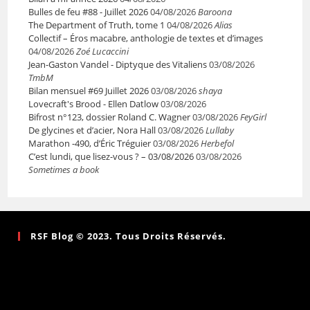
Bulles de feu #88 - Juillet 2026
04/08/2026
Baroona
The Department of Truth, tome 1
04/08/2026
Alias
Collectif – Éros macabre, anthologie de textes et d’images
04/08/2026
Zoé Lucaccini
Jean-Gaston Vandel - Diptyque des Vitaliens
03/08/2026
TmbM
Bilan mensuel #69 Juillet 2026
03/08/2026
shaya
Lovecraft's Brood - Ellen Datlow
03/08/2026
Bifrost n°123, dossier Roland C. Wagner
03/08/2026
FeyGirl
De glycines et d’acier, Nora Hall
03/08/2026
Lullaby
Marathon -490, d’Éric Tréguier
03/08/2026
Herbefol
C’est lundi, que lisez-vous ? – 03/08/2026
03/08/2026
Sometimes a book
RSF Blog © 2023. Tous Droits Réservés.