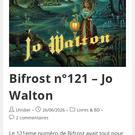
Bifrost n°121 – Jo
Walton
Lhisbei
26/06/2026
Livres & BD
2 commentaires
Le 121eme numéro de Bifrost avait tout pour