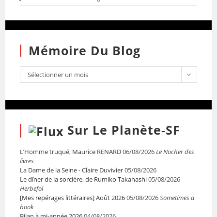
Mémoire Du Blog
Sélectionner un mois
Sur Le Planète-SF
L’Homme truqué, Maurice RENARD
06/08/2026
Le Nocher des
livres
La Dame de la Seine - Claire Duvivier
05/08/2026
Le dîner de la sorcière, de Rumiko Takahashi
05/08/2026
Herbefol
[Mes repérages littéraires] Août 2026
05/08/2026
Sometimes a
book
Bilan à mi-année 2026
04/08/2026