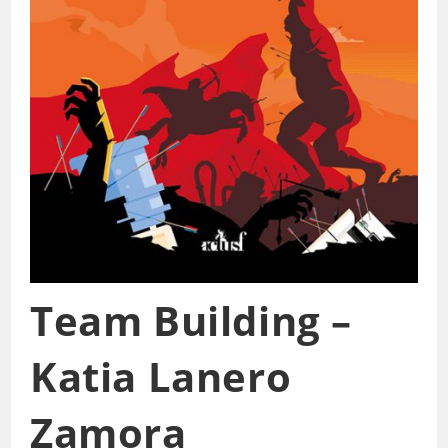
Team Building –
Katia Lanero
Zamora