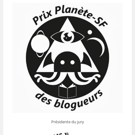
Présidente du jury