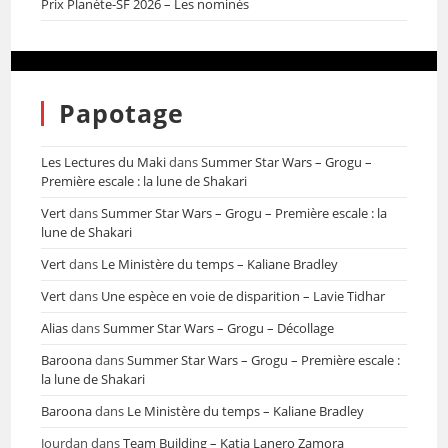
Prix Planète-SF 2026 – Les nominés
Papotage
Les Lectures du Maki
dans
Summer Star Wars – Grogu –
Première escale : la lune de Shakari
Vert
dans
Summer Star Wars – Grogu – Première escale : la
lune de Shakari
Vert
dans
Le Ministère du temps – Kaliane Bradley
Vert
dans
Une espèce en voie de disparition – Lavie Tidhar
Alias
dans
Summer Star Wars – Grogu – Décollage
Baroona
dans
Summer Star Wars – Grogu – Première escale :
la lune de Shakari
Baroona
dans
Le Ministère du temps – Kaliane Bradley
Jourdan
dans
Team Building – Katia Lanero Zamora