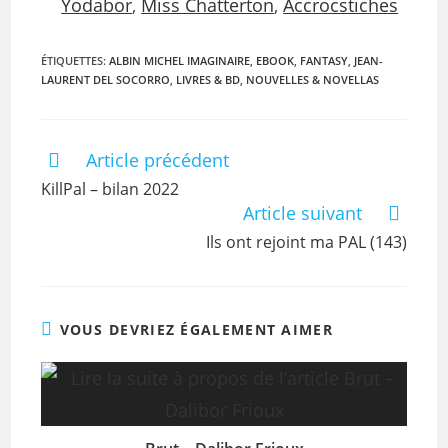
Yodabor
,
Miss Chatterton
,
Accrocstiches
ÉTIQUETTES
:
ALBIN MICHEL IMAGINAIRE
,
EBOOK
,
FANTASY
,
JEAN-
LAURENT DEL SOCORRO
,
LIVRES & BD
,
NOUVELLES & NOVELLAS
Article précédent
KillPal – bilan 2022
Article suivant
Ils ont rejoint ma PAL (143)
VOUS DEVRIEZ ÉGALEMENT AIMER