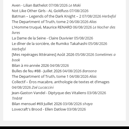
Aven - Lilian Bathelot
07/08/2026
Le Maki
Not Like Other Girls - AL Goldfuss
07/08/2026
Batman – Legends of the Dark Knight – 2
07/08/2026
Herbefol
The Department of Truth, tome 2
06/08/2026
Alias
L’Homme truqué, Maurice RENARD
06/08/2026
Le Nocher des
livres
La Dame de la Seine - Claire Duvivier
05/08/2026
Le dîner de la sorcière, de Rumiko Takahashi
05/08/2026
Herbefol
[Mes repérages littéraires] Août 2026
05/08/2026
Sometimes a
book
Bilan à mi-année 2026
04/08/2026
Bulles de feu #88 - Juillet 2026
04/08/2026
Baroona
The Department of Truth, tome 1
04/08/2026
Alias
Collectif – Éros macabre, anthologie de textes et d’images
04/08/2026
Zoé Lucaccini
Jean-Gaston Vandel - Diptyque des Vitaliens
03/08/2026
TmbM
Bilan mensuel #69 Juillet 2026
03/08/2026
shaya
Lovecraft's Brood - Ellen Datlow
03/08/2026