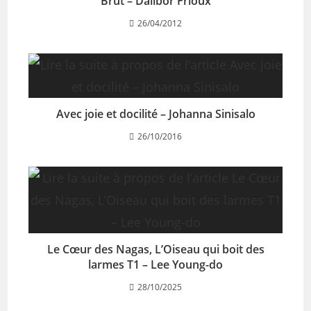
Brut – Dalibor Frioux
26/04/2012
Avec joie et docilité – Johanna Sinisalo
26/10/2016
Le Cœur des Nagas, L’Oiseau qui boit des
larmes T1 – Lee Young-do
28/10/2025