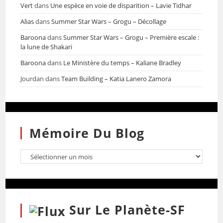
Vert
dans
Une espèce en voie de disparition – Lavie Tidhar
Alias
dans
Summer Star Wars – Grogu – Décollage
Baroona
dans
Summer Star Wars – Grogu – Première escale :
la lune de Shakari
Baroona
dans
Le Ministère du temps – Kaliane Bradley
Jourdan
dans
Team Building – Katia Lanero Zamora
Mémoire Du Blog
Sur Le Planète-SF