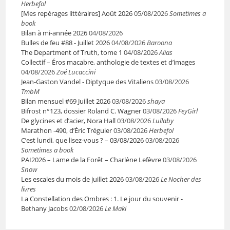
Herbefol
[Mes repérages littéraires] Août 2026
05/08/2026
Sometimes a
book
Bilan à mi-année 2026
04/08/2026
Bulles de feu #88 - Juillet 2026
04/08/2026
Baroona
The Department of Truth, tome 1
04/08/2026
Alias
Collectif – Éros macabre, anthologie de textes et d’images
04/08/2026
Zoé Lucaccini
Jean-Gaston Vandel - Diptyque des Vitaliens
03/08/2026
TmbM
Bilan mensuel #69 Juillet 2026
03/08/2026
shaya
Bifrost n°123, dossier Roland C. Wagner
03/08/2026
FeyGirl
De glycines et d’acier, Nora Hall
03/08/2026
Lullaby
Marathon -490, d’Éric Tréguier
03/08/2026
Herbefol
C’est lundi, que lisez-vous ? – 03/08/2026
03/08/2026
Sometimes a book
PAI2026 – Lame de la Forêt – Charlène Lefèvre
03/08/2026
Snow
Les escales du mois de juillet 2026
03/08/2026
Le Nocher des
livres
La Constellation des Ombres : 1. Le jour du souvenir -
Bethany Jacobs
02/08/2026
Le Maki