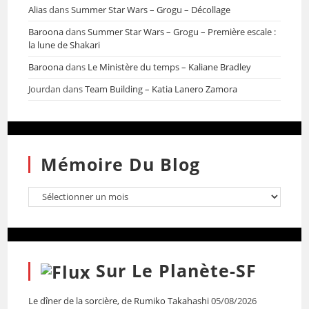
Alias
dans
Summer Star Wars – Grogu – Décollage
Baroona
dans
Summer Star Wars – Grogu – Première escale :
la lune de Shakari
Baroona
dans
Le Ministère du temps – Kaliane Bradley
Jourdan
dans
Team Building – Katia Lanero Zamora
Mémoire Du Blog
Sur Le Planète-SF
Le dîner de la sorcière, de Rumiko Takahashi
05/08/2026