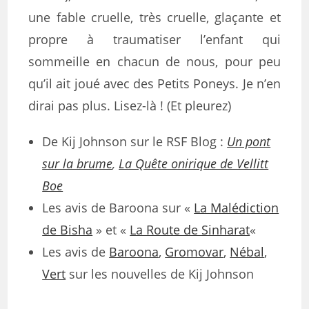
une fable cruelle, très cruelle, glaçante et
propre à traumatiser l’enfant qui
sommeille en chacun de nous, pour peu
qu’il ait joué avec des Petits Poneys. Je n’en
dirai pas plus. Lisez-là ! (Et pleurez)
De Kij Johnson sur le RSF Blog :
Un pont
sur la brume
,
La Quête onirique de Vellitt
Boe
Les avis de Baroona sur «
La Malédiction
de Bisha
» et «
La Route de Sinharat
«
Les avis de
Baroona
,
Gromovar
,
Nébal
,
Vert
sur les nouvelles de Kij Johnson