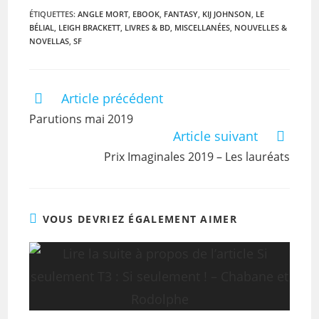
ÉTIQUETTES
:
ANGLE MORT
,
EBOOK
,
FANTASY
,
KIJ JOHNSON
,
LE
BÉLIAL
,
LEIGH BRACKETT
,
LIVRES & BD
,
MISCELLANÉES
,
NOUVELLES &
NOVELLAS
,
SF
Article précédent
Parutions mai 2019
Article suivant
Prix Imaginales 2019 – Les lauréats
VOUS DEVRIEZ ÉGALEMENT AIMER