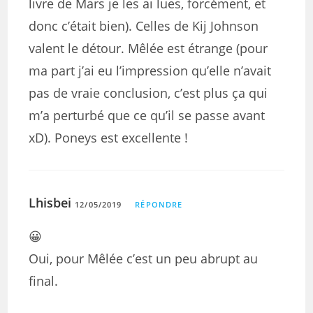
livre de Mars je les ai lues, forcément, et
donc c’était bien). Celles de Kij Johnson
valent le détour. Mêlée est étrange (pour
ma part j’ai eu l’impression qu’elle n’avait
pas de vraie conclusion, c’est plus ça qui
m’a perturbé que ce qu’il se passe avant
xD). Poneys est excellente !
Lhisbei
12/05/2019
RÉPONDRE
😀
Oui, pour Mêlée c’est un peu abrupt au
final.