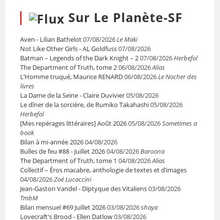
Sur Le Planète-SF
Aven - Lilian Bathelot
07/08/2026
Le Maki
Not Like Other Girls - AL Goldfuss
07/08/2026
Batman – Legends of the Dark Knight – 2
07/08/2026
Herbefol
The Department of Truth, tome 2
06/08/2026
Alias
L’Homme truqué, Maurice RENARD
06/08/2026
Le Nocher des
livres
La Dame de la Seine - Claire Duvivier
05/08/2026
Le dîner de la sorcière, de Rumiko Takahashi
05/08/2026
Herbefol
[Mes repérages littéraires] Août 2026
05/08/2026
Sometimes a
book
Bilan à mi-année 2026
04/08/2026
Bulles de feu #88 - Juillet 2026
04/08/2026
Baroona
The Department of Truth, tome 1
04/08/2026
Alias
Collectif – Éros macabre, anthologie de textes et d’images
04/08/2026
Zoé Lucaccini
Jean-Gaston Vandel - Diptyque des Vitaliens
03/08/2026
TmbM
Bilan mensuel #69 Juillet 2026
03/08/2026
shaya
Lovecraft's Brood - Ellen Datlow
03/08/2026