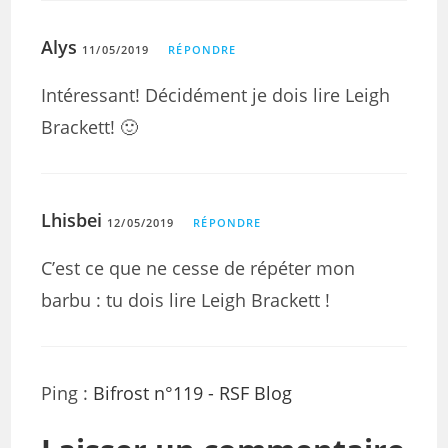
Alys
11/05/2019
RÉPONDRE
Intéressant! Décidément je dois lire Leigh
Brackett! 🙂
Lhisbei
12/05/2019
RÉPONDRE
C’est ce que ne cesse de répéter mon
barbu : tu dois lire Leigh Brackett !
Ping :
Bifrost n°119 - RSF Blog