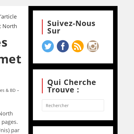
Suivez-Nous
Sur
es
Emet
Qui Cherche
Trouve :
res & BD
North
 pages.
Unis) par