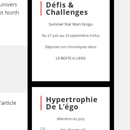
Défis &
 univers
Challenges
et North
Summer Star Wars Grogu
Du 21 juin au 23 septembre inclus
Déposez vos chroniques dans
LA BOITE A LIENS
Hypertrophie
De L’égo
Membre du jury