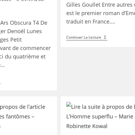
Gilles Goullet Entre autres
est le premier roman d’Em
traduit en France.…
 Ars Obscura T4 De
ger Denoël Lunes
Continuer La Lecture
ges Petit
avant de commencer
ici du quatrième et
e…