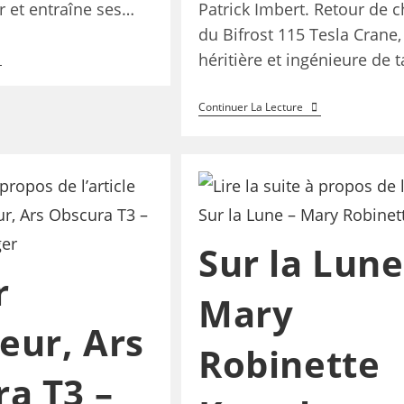
 et entraîne ses…
Patrick Imbert. Retour de 
du Bifrost 115 Tesla Crane
héritière et ingénieure de t
Continuer La Lecture
Sur la Lune
r
Mary
eur, Ars
Robinette
a T3 –