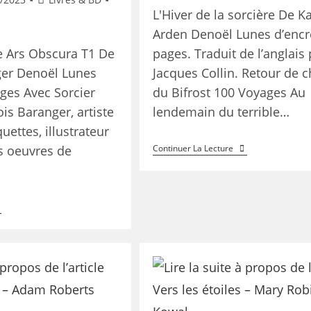
L'Hiver de la sorcière De K
Arden Denoël Lunes d’encr
e Ars Obscura T1 De
pages. Traduit de l’anglais 
ger Denoël Lunes
Jacques Collin. Retour de 
ages Avec Sorcier
du Bifrost 100 Voyages Au
is Baranger, artiste
lendemain du terrible…
uettes, illustrateur
 oeuvres de
Continuer La Lecture