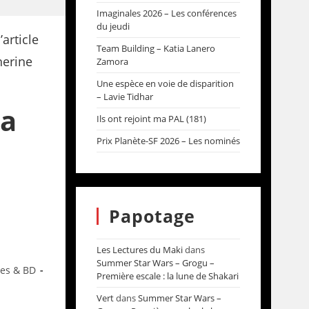
Imaginales 2026 – Les conférences
du jeudi
Team Building – Katia Lanero
Zamora
Une espèce en voie de disparition
– Lavie Tidhar
la
Ils ont rejoint ma PAL (181)
Prix Planète-SF 2026 – Les nominés
Papotage
Les Lectures du Maki
dans
Summer Star Wars – Grogu –
res & BD
Première escale : la lune de Shakari
Vert
dans
Summer Star Wars –