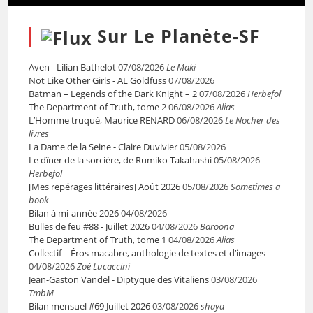
Sur Le Planète-SF
Aven - Lilian Bathelot
07/08/2026
Le Maki
Not Like Other Girls - AL Goldfuss
07/08/2026
Batman – Legends of the Dark Knight – 2
07/08/2026
Herbefol
The Department of Truth, tome 2
06/08/2026
Alias
L’Homme truqué, Maurice RENARD
06/08/2026
Le Nocher des
livres
La Dame de la Seine - Claire Duvivier
05/08/2026
Le dîner de la sorcière, de Rumiko Takahashi
05/08/2026
Herbefol
[Mes repérages littéraires] Août 2026
05/08/2026
Sometimes a
book
Bilan à mi-année 2026
04/08/2026
Bulles de feu #88 - Juillet 2026
04/08/2026
Baroona
The Department of Truth, tome 1
04/08/2026
Alias
Collectif – Éros macabre, anthologie de textes et d’images
04/08/2026
Zoé Lucaccini
Jean-Gaston Vandel - Diptyque des Vitaliens
03/08/2026
TmbM
Bilan mensuel #69 Juillet 2026
03/08/2026
shaya