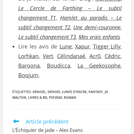
Le Cercle de Farthing – Le subtil
changement T1
,
Hamlet au paradis – Le
subtil changement T2
,
Une demi-couronne,
Le subtil changement T3
,
Mes vrais enfants
Lire les avis de
Lune
,
Xapur
,
Tigger Lilly
,
Lorhkan
,
Vert
,
Célindanaé
,
Acr0
,
Cédric
,
Baroona
,
Boudicca
,
La Geekosophe
,
Boojum
,
ÉTIQUETTES
:
DENOËL
,
DENOËL LUNES D'ENCRE
,
FANTASY
,
JO
WALTON
,
LIVRES & BD
,
PSF2020
,
ROMAN
Article précédent
L’Échiquier de jade – Alex Evans