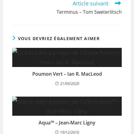
Article suivant
Terminus – Tom Sweterlitsch
VOUS DEVRIEZ ÉGALEMENT AIMER
Poumon Vert – Ian R. MacLeod
21/09/2020
Aqua™ – Jean-Marc Ligny
19/12/2010