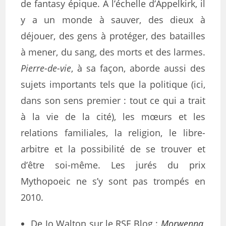
de fantasy épique. À l’échelle d’Appelkirk, il
y a un monde à sauver, des dieux à
déjouer, des gens à protéger, des batailles
à mener, du sang, des morts et des larmes.
Pierre-de-vie
, à sa façon, aborde aussi des
sujets importants tels que la politique (ici,
dans son sens premier : tout ce qui a trait
à la vie de la cité), les mœurs et les
relations familiales, la religion, le libre-
arbitre et la possibilité de se trouver et
d’être soi-même. Les jurés du prix
Mythopoeic ne s’y sont pas trompés en
2010.
De Jo Walton sur le RSF Blog :
Morwenna
,