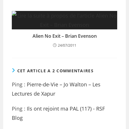
Alien No Exit – Brian Evenson
24/07/2011
CET ARTICLE A 2 COMMENTAIRES
Ping :
Pierre-de-Vie – Jo Walton – Les
Lectures de Xapur
Ping :
Ils ont rejoint ma PAL (117) - RSF
Blog