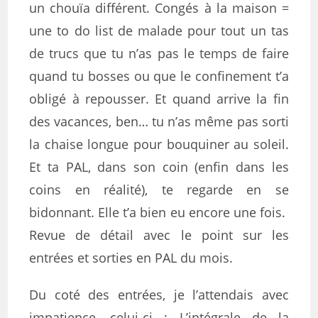
un chouïa différent. Congés à la maison =
une to do list de malade pour tout un tas
de trucs que tu n’as pas le temps de faire
quand tu bosses ou que le confinement t’a
obligé à repousser. Et quand arrive la fin
des vacances, ben… tu n’as même pas sorti
la chaise longue pour bouquiner au soleil.
Et ta PAL, dans son coin (enfin dans les
coins en réalité), te regarde en se
bidonnant. Elle t’a bien eu encore une fois.
Revue de détail avec le point sur les
entrées et sorties en PAL du mois.
Du coté des entrées, je l’attendais avec
impatience, celui-ci : L’intégrale de la