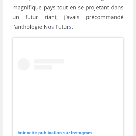
magnifique pays tout en se projetant dans
un futur riant, j’avais précommandé
l’anthologie No
s
Futur
s
.
Voir cette publication sur Instagram