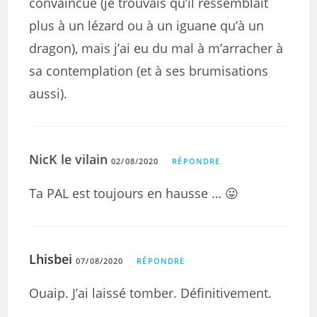
convaincue (je trouvais qu’il ressemblait
plus à un lézard ou à un iguane qu’à un
dragon), mais j’ai eu du mal à m’arracher à
sa contemplation (et à ses brumisations
aussi).
NicK le vilain
02/08/2020
RÉPONDRE
Ta PAL est toujours en hausse … 😛
Lhisbei
07/08/2020
RÉPONDRE
Ouaip. J’ai laissé tomber. Définitivement.