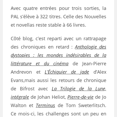
Avec quatre entrées pour trois sorties, la
PAL s’élève à 322 titres. Celle des Nouvelles
et novellas reste stable à 66 livres.
Côté blog, c’est reparti avec un rattrapage
des chroniques en retard :
Anthologie des
dystopies : les mondes indésirables de la
littérature et du cinéma
de Jean-Pierre
Andrevon et
L’Échiquier de jade
d’Alex
Evans,mais aussi les retours de chronique
de Bifrost avec
La Trilogie de la Lune,
intégrale
de Johan Heliot,
Pierre-de-vie
de Jo
Walton et
Terminus
de Tom Sweterlitsch.
Ce mois-ci, les challenges sont un peu en