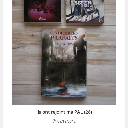
Ils ont rejoint ma PAL (28)
09/12/2012