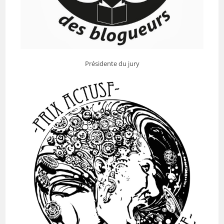
Présidente du jury