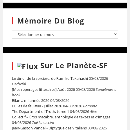
Mémoire Du Blog
Sur Le Planète-SF
Le dîner de la sorcière, de Rumiko Takahashi
05/08/2026
Herbefol
[Mes repérages littéraires] Août 2026
05/08/2026
Sometimes a
book
Bilan à mi-année 2026
04/08/2026
Bulles de feu #88 - Juillet 2026
04/08/2026
Baroona
The Department of Truth, tome 1
04/08/2026
Alias
Collectif – Éros macabre, anthologie de textes et d’images
04/08/2026
Zoé Lucaccini
Jean-Gaston Vandel - Diptyque des Vitaliens
03/08/2026