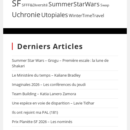
SF
SummerStarWars
SFFF&Diversité
Swap
Uchronie
Utopiales
WinterTimeTravel
Derniers Articles
Summer Star Wars – Grogu – Première escale : la lune de
Shakari
Le Ministère du temps – Kaliane Bradley
Imaginales 2026 – Les conférences du jeudi
Team Building – Katia Lanero Zamora
Une espèce en voie de disparition – Lavie Tidhar
Ils ont rejoint ma PAL (181)
Prix Planète-SF 2026 – Les nominés