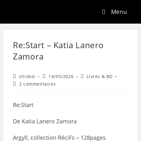
Menu
Re:Start – Katia Lanero
Zamora
Lhisbei
14/05/2026
Livres & BD
2 commentaires
Re:Start
De Katia Lanero Zamora
Argyll, collection RéciFs – 128pages