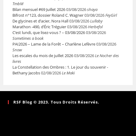
TmbM
Bilan mensuel #69 Juillet 2026
03/08/2026
shaya
Bifrost n°123, dossier Roland C. Wagner
03/08/2026
FeyGirl
De glycines et d’acier, Nora Hall
03/08/2026
Lullaby
Marathon -490, d’Éric Tréguier
03/08/2026
Herbefol
C’est lundi, que lisez-vous ? – 03/08/2026
03/08/2026
Sometimes a book
PAI2026 – Lame de la Forêt – Charlène Lefèvre
03/08/2026
Snow
Les escales du mois de juillet 2026
03/08/2026
Le Nocher des
livres
La Constellation des Ombres : 1. Le jour du souvenir -
Bethany Jacobs
02/08/2026
Le Maki
RSF Blog © 2023. Tous Droits Réservés.