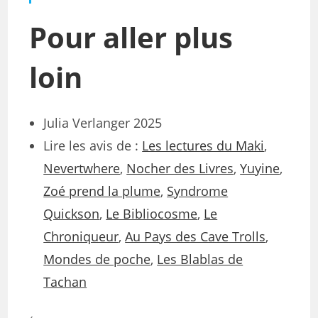
Pour aller plus
loin
Julia Verlanger 2025
Lire les avis de :
Les lectures du Maki
,
Nevertwhere
,
Nocher des Livres
,
Yuyine
,
Zoé prend la plume
,
Syndrome
Quickson
,
Le Bibliocosme
,
Le
Chroniqueur
,
Au Pays des Cave Trolls
,
Mondes de poche
,
Les Blablas de
Tachan