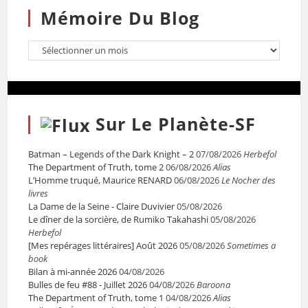
Mémoire Du Blog
Sur Le Planète-SF
Batman – Legends of the Dark Knight – 2
07/08/2026
Herbefol
The Department of Truth, tome 2
06/08/2026
Alias
L’Homme truqué, Maurice RENARD
06/08/2026
Le Nocher des
livres
La Dame de la Seine - Claire Duvivier
05/08/2026
Le dîner de la sorcière, de Rumiko Takahashi
05/08/2026
Herbefol
[Mes repérages littéraires] Août 2026
05/08/2026
Sometimes a
book
Bilan à mi-année 2026
04/08/2026
Bulles de feu #88 - Juillet 2026
04/08/2026
Baroona
The Department of Truth, tome 1
04/08/2026
Alias