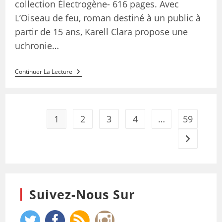
collection Électrogène- 616 pages. Avec
L’Oiseau de feu, roman destiné à un public à
partir de 15 ans, Karell Clara propose une
uchronie…
Continuer La Lecture
1
2
3
4
…
59
Suivez-Nous Sur