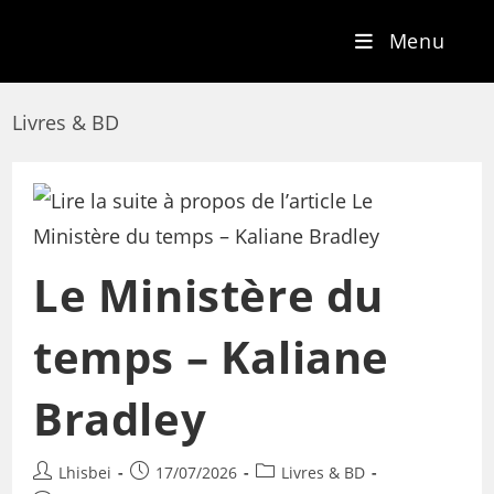
Menu
Livres & BD
Le Ministère du
temps – Kaliane
Bradley
Lhisbei
17/07/2026
Livres & BD