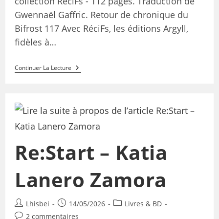
collection RéciFs - 112 pages. Traduction de
Gwennaël Gaffric. Retour de chronique du
Bifrost 117 Avec RéciFs, les éditions Argyll,
fidèles à…
Continuer La Lecture
Re:Start – Katia
Lanero Zamora
Lhisbei
14/05/2026
Livres & BD
2 commentaires