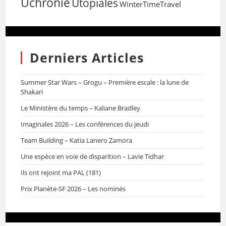
Uchronie
Utopiales
WinterTimeTravel
Derniers Articles
Summer Star Wars – Grogu – Première escale : la lune de
Shakari
Le Ministère du temps – Kaliane Bradley
Imaginales 2026 – Les conférences du jeudi
Team Building – Katia Lanero Zamora
Une espèce en voie de disparition – Lavie Tidhar
Ils ont rejoint ma PAL (181)
Prix Planète-SF 2026 – Les nominés