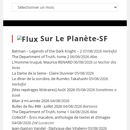
Sur Le Planète-SF
Batman – Legends of the Dark Knight – 2
07/08/2026
Herbefol
The Department of Truth, tome 2
06/08/2026
Alias
L’Homme truqué, Maurice RENARD
06/08/2026
Le Nocher des
livres
La Dame de la Seine - Claire Duvivier
05/08/2026
Le dîner de la sorcière, de Rumiko Takahashi
05/08/2026
Herbefol
[Mes repérages littéraires] Août 2026
05/08/2026
Sometimes a
book
Bilan à mi-année 2026
04/08/2026
Bulles de feu #88 - Juillet 2026
04/08/2026
Baroona
The Department of Truth, tome 1
04/08/2026
Alias
Collectif – Éros macabre, anthologie de textes et d’images
04/08/2026
Zoé Lucaccini
Jean-Gaston Vandel - Diptyque des Vitaliens
03/08/2026