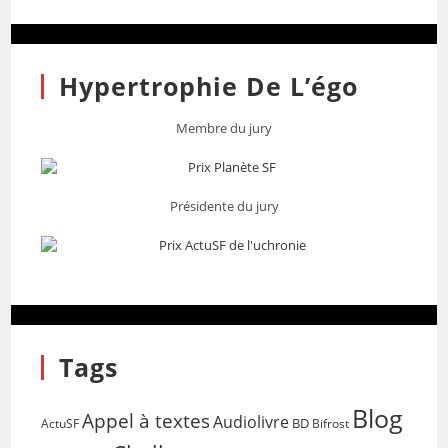
Hypertrophie De L’égo
Membre du jury
Présidente du jury
Tags
Blog
Appel à textes
Audiolivre
BD
Bifrost
ActuSF