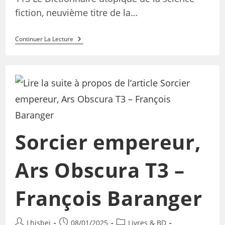
fiction, neuvième titre de la…
Continuer La Lecture
Sorcier empereur,
Ars Obscura T3 –
François Baranger
Lhisbei
08/01/2025
Livres & BD