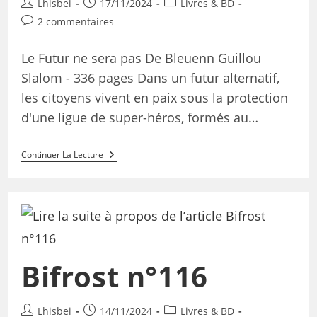
Lhisbei
17/11/2024
Livres & BD
2 commentaires
Le Futur ne sera pas De Bleuenn Guillou
Slalom - 336 pages Dans un futur alternatif,
les citoyens vivent en paix sous la protection
d'une ligue de super-héros, formés au…
Continuer La Lecture
Bifrost n°116
Lhisbei
14/11/2024
Livres & BD