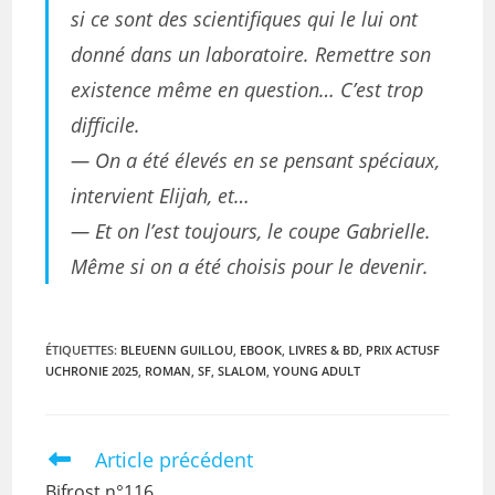
si ce sont des scientifiques qui le lui ont
donné dans un laboratoire. Remettre son
existence même en question… C’est trop
difficile.
— On a été élevés en se pensant spéciaux,
intervient Elijah, et…
— Et on l’est toujours, le coupe Gabrielle.
Même si on a été choisis pour le devenir.
ÉTIQUETTES
:
BLEUENN GUILLOU
,
EBOOK
,
LIVRES & BD
,
PRIX ACTUSF
UCHRONIE 2025
,
ROMAN
,
SF
,
SLALOM
,
YOUNG ADULT
Article précédent
Bifrost n°116