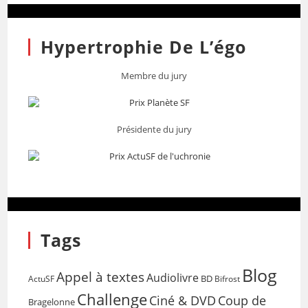
Hypertrophie De L’égo
Membre du jury
Présidente du jury
Tags
Blog
Appel à textes
Audiolivre
BD
Bifrost
ActuSF
Challenge
Coup de
Ciné & DVD
Bragelonne