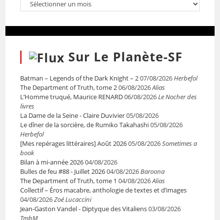
Sur Le Planète-SF
Batman – Legends of the Dark Knight – 2
07/08/2026
Herbefol
The Department of Truth, tome 2
06/08/2026
Alias
L’Homme truqué, Maurice RENARD
06/08/2026
Le Nocher des
livres
La Dame de la Seine - Claire Duvivier
05/08/2026
Le dîner de la sorcière, de Rumiko Takahashi
05/08/2026
Herbefol
[Mes repérages littéraires] Août 2026
05/08/2026
Sometimes a
book
Bilan à mi-année 2026
04/08/2026
Bulles de feu #88 - Juillet 2026
04/08/2026
Baroona
The Department of Truth, tome 1
04/08/2026
Alias
Collectif – Éros macabre, anthologie de textes et d’images
04/08/2026
Zoé Lucaccini
Jean-Gaston Vandel - Diptyque des Vitaliens
03/08/2026
TmbM