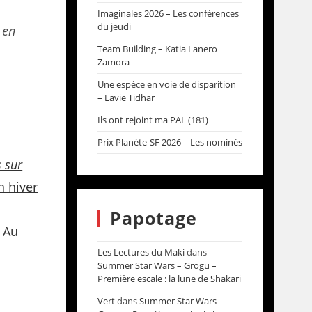
Imaginales 2026 – Les conférences
du jeudi
 en
Team Building – Katia Lanero
Zamora
Une espèce en voie de disparition
– Lavie Tidhar
Ils ont rejoint ma PAL (181)
Prix Planète-SF 2026 – Les nominés
 sur
n hiver
Papotage
,
Au
Les Lectures du Maki
dans
Summer Star Wars – Grogu –
Première escale : la lune de Shakari
Vert
dans
Summer Star Wars –