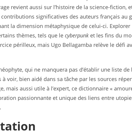
age revient aussi sur l’histoire de la science-fiction, 
 contributions significatives des auteurs français au 
nant la dimension métaphysique de celui-ci. Ex­plorer 
rtains thèmes, tels que le
cyberpunk
et les fins du m
cice périlleux, mais Ugo Bel­lagamba relève le défi a
néophyte, qui ne manquera pas d’établir une liste de l
s à voir, bien aidé dans sa tâche par les sources répe
e, mais aussi utile à l’expert, ce dictionnaire « amou­r
oration passionnante et unique des liens entre utopie
.
tation