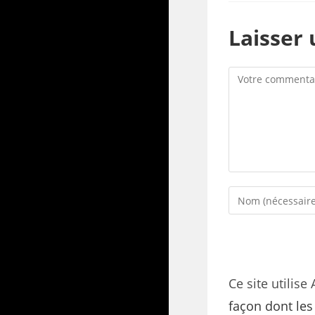
Laisser
Ce site utilise
façon dont le