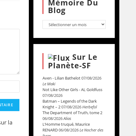
Mémoire Du
Blog
Sur Le
Planète-SF
Aven - Lilian Bathelot
07/08/2026
Le Maki
Not Like Other Girls - AL Goldfuss
07/08/2026
Batman – Legends of the Dark
Knight – 2
07/08/2026
Herbefol
The Department of Truth, tome 2
06/08/2026
Alias
sur la
L’Homme truqué, Maurice
RENARD
06/08/2026
Le Nocher des
livres