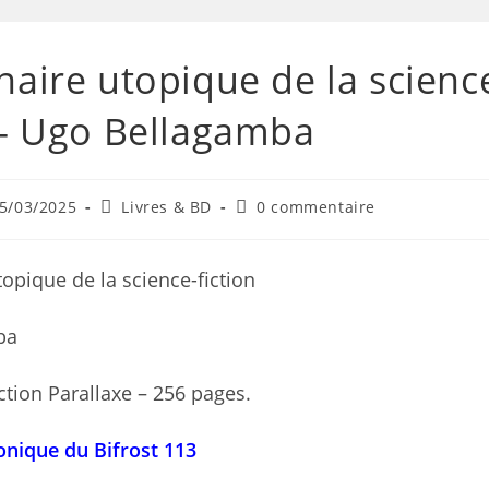
naire utopique de la scienc
 – Ugo Bellagamba
5/03/2025
Livres & BD
0 commentaire
topique de la science-fiction
ba
ection Parallaxe – 256 pages.
onique du Bifrost 113