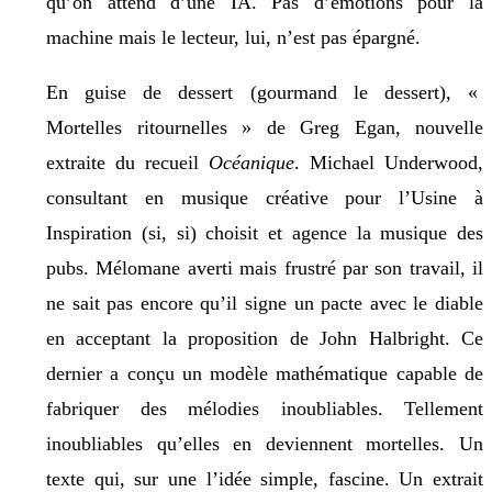
qu’on attend d’une IA. Pas d’émotions pour la
machine mais le lecteur, lui, n’est pas épargné.
En guise de dessert (gourmand le dessert), «
Mortelles ritournelles » de Greg Egan, nouvelle
extraite du recueil
Océanique
. Michael Underwood,
consultant en musique créative pour l’Usine à
Inspiration (si, si) choisit et agence la musique des
pubs. Mélomane averti mais frustré par son travail, il
ne sait pas encore qu’il signe un pacte avec le diable
en acceptant la proposition de John Halbright. Ce
dernier a conçu un modèle mathématique capable de
fabriquer des mélodies inoubliables. Tellement
inoubliables qu’elles en deviennent mortelles. Un
texte qui, sur une l’idée simple, fascine. Un extrait