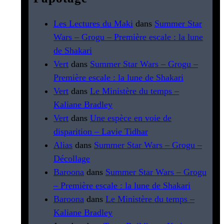
Les Lectures du Maki
dans
Summer Star
Wars – Grogu – Première escale : la lune
de Shakari
Vert
dans
Summer Star Wars – Grogu –
Première escale : la lune de Shakari
Vert
dans
Le Ministère du temps –
Kaliane Bradley
Vert
dans
Une espèce en voie de
disparition – Lavie Tidhar
Alias
dans
Summer Star Wars – Grogu –
Décollage
Baroona
dans
Summer Star Wars – Grogu
– Première escale : la lune de Shakari
Baroona
dans
Le Ministère du temps –
Kaliane Bradley