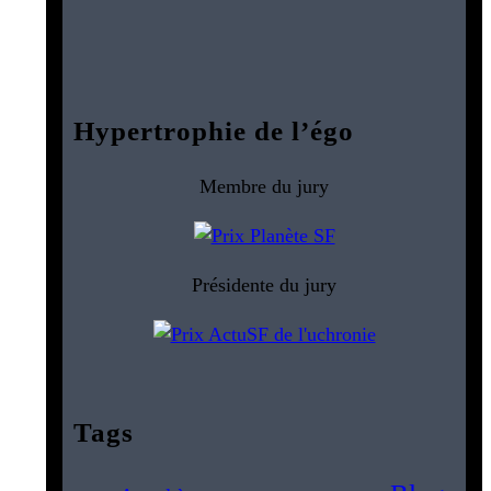
Hypertrophie de l’égo
Membre du jury
Présidente du jury
Tags