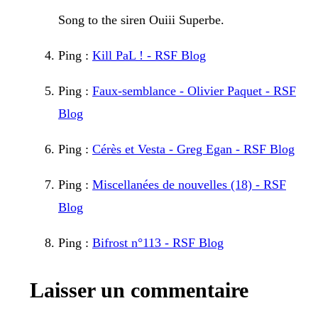
Song to the siren Ouiii Superbe.
Ping :
Kill PaL ! - RSF Blog
Ping :
Faux-semblance - Olivier Paquet - RSF
Blog
Ping :
Cérès et Vesta - Greg Egan - RSF Blog
Ping :
Miscellanées de nouvelles (18) - RSF
Blog
Ping :
Bifrost n°113 - RSF Blog
Laisser un commentaire