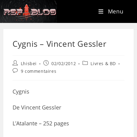
Menu
Cygnis – Vincent Gessler
Lhisbei
02/02/2012
Livres & BD
9 commentaires
Cygnis
De Vincent Gessler
L’Atalante – 252 pages