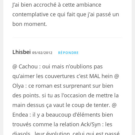
J’ai bien accroché à cette ambiance
contemplative ce qui fait que j’ai passé un
bon moment.
Lhisbei
05/02/2012
RÉPONDRE
@ Cachou : oui mais n’oublions pas
qu’aimer les couvertures c’est MAL hein @
Olya : ce roman est surprenant sur bien
des points. si tu as l’occasion de mettre la
main dessus ça vaut le coup de tenter. @
Endea : il y a beaucoup d’éléments bien
trouvés comme la relation Ack/Syn : les
diasols , leur évolution, celui qui est passé