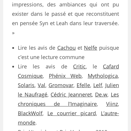
impressions, des ambiances qui ont pu
exister dans le passé et que reconstituent
en pensée Syn et Leah dans leur traversée.
»
Lire les avis de
Cachou
et
Nelfe
puisque
c’est une lecture commune
Lire les avis de
Critic
, le
Cafard
Cosmique
,
Phénix Web
,
Mythologica
,
Solaris
,
Val
,
Gromovar
,
Efelle
,
Lelf
,
Julien
le Naufragé
,
Cédric Jeanneret
,
De.w
,
Les
chroniques de l’Imaginaire
,
Viinz
,
BlackWolf
,
Le courrier picard
,
L’autre-
monde
.