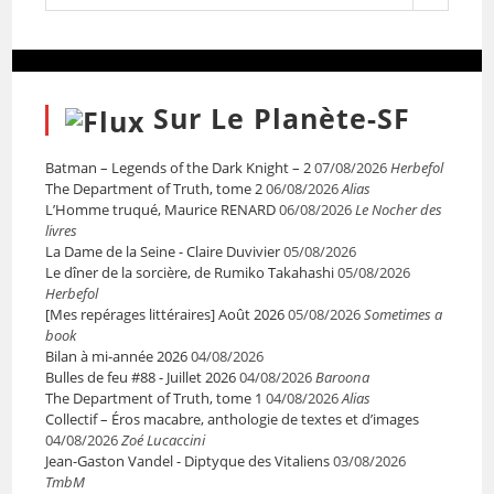
Sur Le Planète-SF
Batman – Legends of the Dark Knight – 2
07/08/2026
Herbefol
The Department of Truth, tome 2
06/08/2026
Alias
L’Homme truqué, Maurice RENARD
06/08/2026
Le Nocher des
livres
La Dame de la Seine - Claire Duvivier
05/08/2026
Le dîner de la sorcière, de Rumiko Takahashi
05/08/2026
Herbefol
[Mes repérages littéraires] Août 2026
05/08/2026
Sometimes a
book
Bilan à mi-année 2026
04/08/2026
Bulles de feu #88 - Juillet 2026
04/08/2026
Baroona
The Department of Truth, tome 1
04/08/2026
Alias
Collectif – Éros macabre, anthologie de textes et d’images
04/08/2026
Zoé Lucaccini
Jean-Gaston Vandel - Diptyque des Vitaliens
03/08/2026
TmbM