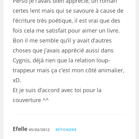
Perso je l’avais bien apprécié, un roman
certes lent mais qui se savoure à cause de
l’écriture très poétique, il est vrai que des
fois cela me satisfait pour aimer un livre.
Bon il me semble qu’il y avait d’autres
choses que j’avais apprécié aussi dans
Cygnis, déjà rien que la relation loup-
trappeur mais ça c’est mon côté animalier,
xD.
Et je suis d’accord avec toi pour la
couverture ^^
Efelle
05/02/2012
RÉPONDRE