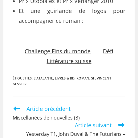
Prix Utopiales et Prix Verlanger 2010
Et une guirlande de logos pour
accompagner ce roman :
Challenge Fins du monde
Défi
Littérature suisse
ÉTIQUETTES
:
L'ATALANTE
,
LIVRES & BD
,
ROMAN
,
SF
,
VINCENT
GESSLER
Article précédent
Miscellanées de nouvelles (3)
Article suivant
Yesterday T1, John Duval & The Futurians –