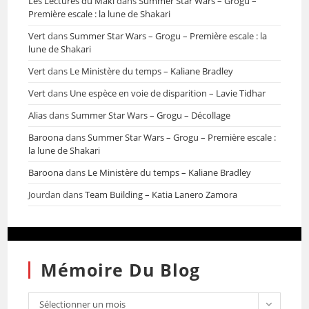
Les Lectures du Maki
dans
Summer Star Wars – Grogu –
Première escale : la lune de Shakari
Vert
dans
Summer Star Wars – Grogu – Première escale : la
lune de Shakari
Vert
dans
Le Ministère du temps – Kaliane Bradley
Vert
dans
Une espèce en voie de disparition – Lavie Tidhar
Alias
dans
Summer Star Wars – Grogu – Décollage
Baroona
dans
Summer Star Wars – Grogu – Première escale :
la lune de Shakari
Baroona
dans
Le Ministère du temps – Kaliane Bradley
Jourdan
dans
Team Building – Katia Lanero Zamora
Mémoire Du Blog
Sélectionner un mois