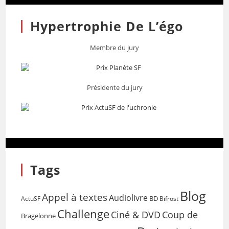
Hypertrophie De L’égo
Membre du jury
Présidente du jury
Tags
Blog
Appel à textes
Audiolivre
BD
Bifrost
ActuSF
Challenge
Coup de
Ciné & DVD
Bragelonne