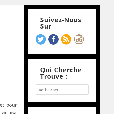
Suivez-Nous
Sur
Qui Cherche
Trouve :
vec pour
s qu’une