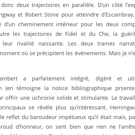
donc deux trajectoires en parallèle. D’un côté l’ex
ngway et Robert Stone pour atteindre d’Escambray
é d’un cheminement intérieur pour les deux com
utre les trajectoires de Fidel et du Che, la guéril
 leur rivalité naissante. Les deux trames narrat
moment où se précipitent les évènements. Mais je n’e
ambert a parfaitement intégré, digéré et uti
n (en témoigne la notice bibliographique prsente
r offrir une uchronie solide et stimulante. Le travail
rincipaux se révèle plus qu’intéressant. Hemingw
le reflet du baroudeur impétueux qu’il était mais, pa
roud d’honneur, on sent bien que rien ne l’arrêt