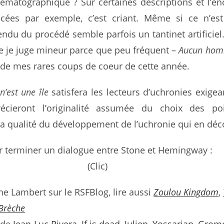
nématographique ? Sur certaines descriptions et l’en
acées par exemple, c’est criant. Même si ce n’es
rendu du procédé semble parfois un tantinet artificiel
e je juge mineur parce que peu fréquent –
Aucun hom
 de mes rares coups de coeur de cette année.
’est une île
satisfera les lecteurs d’uchronies exigea
récieront l’originalité assumée du choix des po
la qualité du développement de l’uchronie qui en déc
r terminer un dialogue entre Stone et Hemingway :
(Clic)
e Lambert sur le RSFBlog, lire aussi
Zoulou Kingdom
,
Brèche