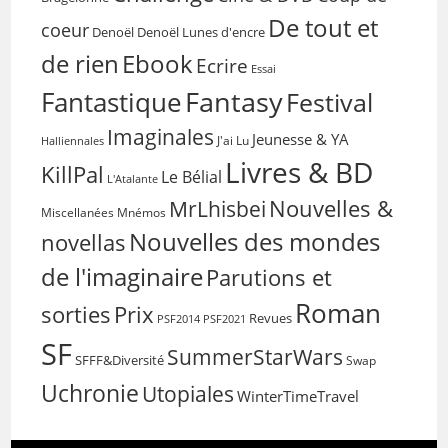
De tout et
coeur
Denoël
Denoël Lunes d'encre
de rien
Ebook
Ecrire
Essai
Fantasy
Fantastique
Festival
Imaginales
Jeunesse & YA
Halliennales
J'ai Lu
Livres & BD
KillPal
Le Bélial
L'Atalante
Nouvelles &
MrLhisbei
Miscellanées
Mnémos
Nouvelles des mondes
novellas
de l'imaginaire
Parutions et
Roman
sorties
Prix
Revues
PSF2014
PSF2021
SF
SummerStarWars
SFFF&Diversité
Swap
Uchronie
Utopiales
WinterTimeTravel