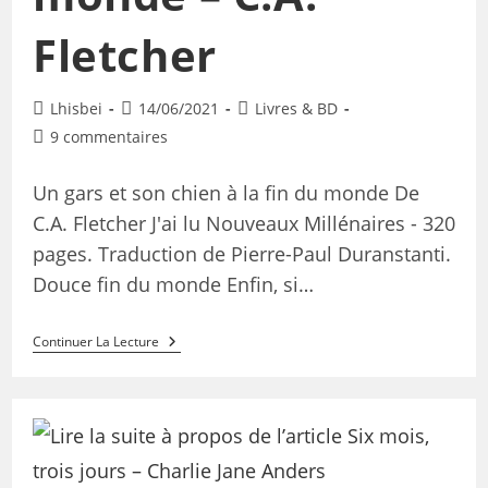
Fletcher
Lhisbei
14/06/2021
Livres & BD
9 commentaires
Un gars et son chien à la fin du monde De
C.A. Fletcher J'ai lu Nouveaux Millénaires - 320
pages. Traduction de Pierre-Paul Duranstanti.
Douce fin du monde Enfin, si…
Continuer La Lecture