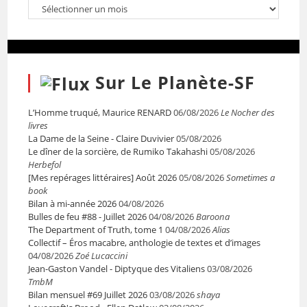
Sur Le Planète-SF
L’Homme truqué, Maurice RENARD
06/08/2026
Le Nocher des
livres
La Dame de la Seine - Claire Duvivier
05/08/2026
Le dîner de la sorcière, de Rumiko Takahashi
05/08/2026
Herbefol
[Mes repérages littéraires] Août 2026
05/08/2026
Sometimes a
book
Bilan à mi-année 2026
04/08/2026
Bulles de feu #88 - Juillet 2026
04/08/2026
Baroona
The Department of Truth, tome 1
04/08/2026
Alias
Collectif – Éros macabre, anthologie de textes et d’images
04/08/2026
Zoé Lucaccini
Jean-Gaston Vandel - Diptyque des Vitaliens
03/08/2026
TmbM
Bilan mensuel #69 Juillet 2026
03/08/2026
shaya