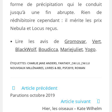
forme de précipitation qui le conduit
jusqu’à une fin abrupte. Rien de
rédhibitoire cependant : il mérite les prix
Nebula et Locus reçus.
Lire les avis de
Gromovar
,
Vert
,
BlackWolf
,
Boudicca
,
Mariejuliet
,
Yogo
.
ÉTIQUETTES
:
CHARLIE JANE ANDERS
,
FANTASY
,
J'AI LU
,
J'AI LU
NOUVEAUX MILLÉNAIRES
,
LIVRES & BD
,
PSF2019
,
ROMAN
Article précédent
Parutions octobre 2019
Article suivant
Hier, les oiseaux – Kate Wilhelm