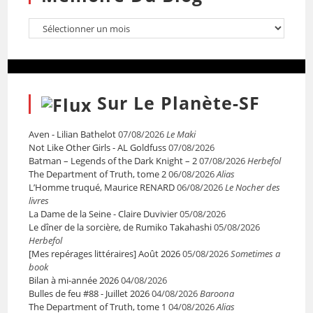
Sur Le Planète-SF
Aven - Lilian Bathelot
07/08/2026
Le Maki
Not Like Other Girls - AL Goldfuss
07/08/2026
Batman – Legends of the Dark Knight – 2
07/08/2026
Herbefol
The Department of Truth, tome 2
06/08/2026
Alias
L’Homme truqué, Maurice RENARD
06/08/2026
Le Nocher des
livres
La Dame de la Seine - Claire Duvivier
05/08/2026
Le dîner de la sorcière, de Rumiko Takahashi
05/08/2026
Herbefol
[Mes repérages littéraires] Août 2026
05/08/2026
Sometimes a
book
Bilan à mi-année 2026
04/08/2026
Bulles de feu #88 - Juillet 2026
04/08/2026
Baroona
The Department of Truth, tome 1
04/08/2026
Alias