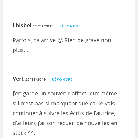
Lhisbei
11/11/2019
RÉPONDRE
Parfois, ça arrive 🙂 Rien de grave non
plus…
Vert
25/11/2019
RÉPONDRE
J’en garde un souvenir affectueux même
s’il n’est pas si marquant que ça. Je vais
continuer à suivre les écrits de l’autrice,
d’ailleurs j’ai son recueil de nouvelles en
stock ^^.