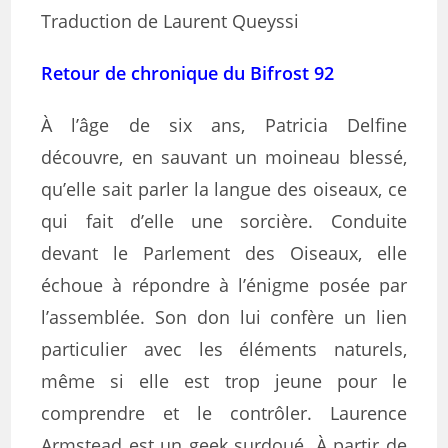
Traduction de Laurent Queyssi
Retour de chronique du Bifrost 92
À l’âge de six ans, Patricia Delfine
découvre, en sauvant un moineau blessé,
qu’elle sait parler la langue des oiseaux, ce
qui fait d’elle une sorcière. Conduite
devant le Parlement des Oiseaux, elle
échoue à répondre à l’énigme posée par
l’assemblée. Son don lui confère un lien
particulier avec les éléments naturels,
même si elle est trop jeune pour le
comprendre et le contrôler. Laurence
Armstead est un geek surdoué. À partir de