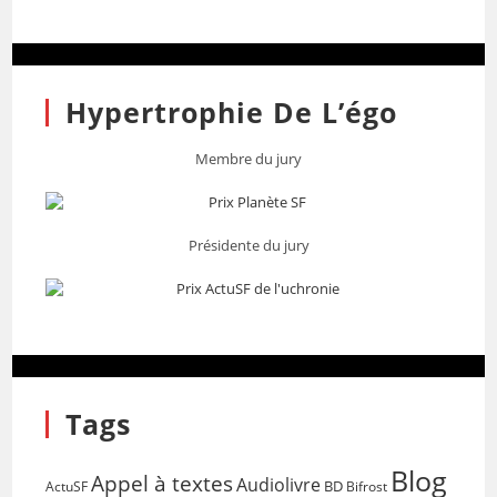
Hypertrophie De L’égo
Membre du jury
Présidente du jury
Tags
Blog
Appel à textes
Audiolivre
BD
Bifrost
ActuSF