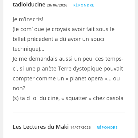
tadloiducine
28/06/2026
RÉPONDRE
Je m’inscris!
(le com’ que je croyais avoir fait sous le
billet précédent a dû avoir un souci
technique)…
Je me demandais aussi un peu, ces temps-
ci, si une planète Terre dystopique pouvait
compter comme un « planet opera »… ou
non?
(s) ta d loi du cine, « squatter » chez dasola
Les Lectures du Maki
14/07/2026
RÉPONDRE