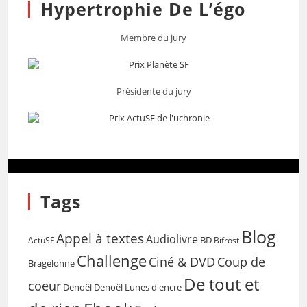
Hypertrophie De L’égo
Membre du jury
Présidente du jury
Tags
Blog
Appel à textes
Audiolivre
BD
Bifrost
ActuSF
Challenge
Coup de
Ciné & DVD
Bragelonne
De tout et
coeur
Denoël
Denoël Lunes d'encre