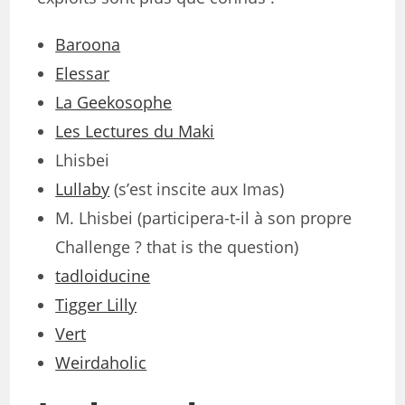
Baroona
Elessar
La Geekosophe
Les Lectures du Maki
Lhisbei
Lullaby
(s’est inscite aux Imas)
M. Lhisbei (participera-t-il à son propre
Challenge ? that is the question)
tadloiducine
Tigger Lilly
Vert
Weirdaholic