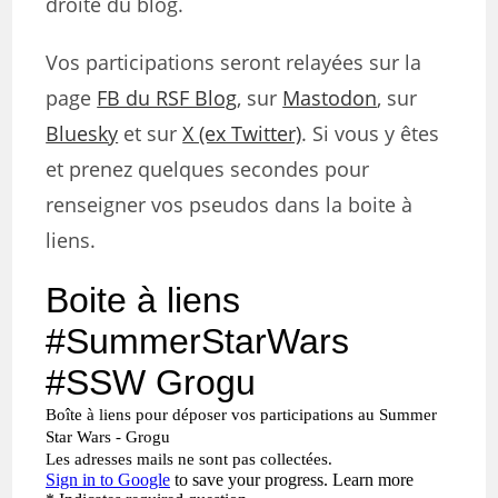
droite du blog.
Vos participations seront relayées sur la
page
FB du RSF Blog
, sur
Mastodon
, sur
Bluesky
et sur
X (ex Twitter)
. Si vous y êtes
et prenez quelques secondes pour
renseigner vos pseudos dans la boite à
liens.