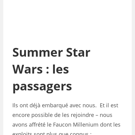
Summer Star
Wars : les
passagers
Ils ont déjà embarqué avec nous. Et il est
encore possible de les rejoindre – nous
avons affrété le Faucon Millenium dont les
exploits sont plus que connus :