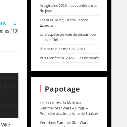
Imaginales 2026 – Les conférences
du jeudi
Team Building – Katia Lanero
ant
Zamora
lles (19)
Une espèce en voie de disparition
– Lavie Tidhar
Ils ont rejoint ma PAL (181)
Prix Planète-SF 2026 – Les nominés
Papotage
Les Lectures du Maki
dans
Summer Star Wars – Grogu –
Première escale : la lune de Shakari
Vert
dans
Summer Star Wars –
 Ville