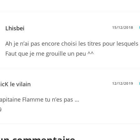
Lhisbei
15/12/2018
Ah je n’ai pas encore choisi les titres pour lesquels
Faut que je me grouille un peu ^^
icK le vilain
12/12/2019
apitaine Flamme tu n’es pas …

 un commentaire