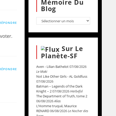
Mémoire Du
Blog
RÉPONDRE
 voter.
Sur Le
Planète-SF
Aven - Lilian Bathelot
07/08/2026
RÉPONDRE
Le Maki
Not Like Other Girls - AL Goldfuss
07/08/2026
Batman – Legends of the Dark
Knight – 2
07/08/2026
Herbefol
The Department of Truth, tome 2
06/08/2026
Alias
L’Homme truqué, Maurice
RENARD
06/08/2026
Le Nocher des
livres