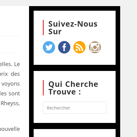
Suivez-Nous
Sur
lles. Le
rix des
Qui Cherche
, voyons
Trouve :
les sont
Rheyss,
nouvelle