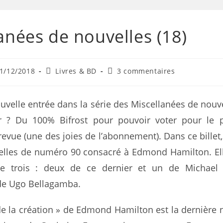
anées de nouvelles (18)
1/12/2018
Livres & BD
3 commentaires
ouvelle entrée dans la série des Miscellanées de nouve
 ? Du 100% Bifrost pour pouvoir voter pour le p
 revue (une des joies de l’abonnement). Dans ce billet
elles de numéro 90 consacré à Edmond Hamilton. El
 trois : deux de ce dernier et un de Michael 
e Ugo Bellagamba.
e la création » de Edmond Hamilton est la dernière 