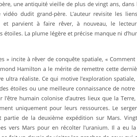
ère, une antiquité vieille de plus de vingt ans, dans 
 vidéo dudit grand-père. L’auteur revisite les lien
 et parvient à faire rêver, à nouveau, le lecteu
s étoiles. La plume légère et précise manque ni d’hu
es » incite à rêver de conquête spatiale, « Comment c
dmond Hamilton a le mérite de remettre cette derni
 ultra réaliste. Ce qui motive l’exploration spatiale, 
des étoiles ou une meilleure connaissance de notre 
r l’être humain colonise d’autres lieux que la Terre,
ment uniquement pour leurs ressources. Le sergen
t partie de la deuxième expédition sur Mars. Ving
ées vers Mars pour en récolter l’uranium. Il a eu l