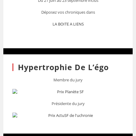
Du 21 juin au 23 septembre inclus
Déposez vos chroniques dans
LA BOITE A LIENS
Hypertrophie De L’égo
Membre du jury
Présidente du jury