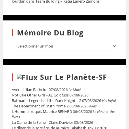
Jourdan
dans
Team Building – Katia Lanero Zamora
Mémoire Du Blog
Sur Le Planète-SF
Aven - Lilian Bathelot
07/08/2026
Le Maki
Not Like Other Girls - AL Goldfuss
07/08/2026
Batman – Legends of the Dark Knight – 2
07/08/2026
Herbefol
The Department of Truth, tome 2
06/08/2026
Alias
L’Homme truqué, Maurice RENARD
06/08/2026
Le Nocher des
livres
La Dame de la Seine - Claire Duvivier
05/08/2026
Le dîner de la sorcière, de Rumiko Takahashi
05/08/2026