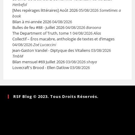
Herbefol
[Mes repérages littéraires] Août 2026
05/08/2026
Sometimes a
book
Bilan à mi-année 2026
04/08/2026
Bulles de feu #88 - Juillet 2026
04/08/2026
Baroona
The Department of Truth, tome 1
04/08/2026
Alias
Collectif – Éros macabre, anthologie de textes et d’images
04/08/2026
Zoé Lucaccini
Jean-Gaston Vandel - Diptyque des Vitaliens
03/08/2026
TmbM
Bilan mensuel #69 Juillet 2026
03/08/2026
shaya
Lovecraft's Brood - Ellen Datlow
03/08/2026
RSF Blog © 2023. Tous Droits Réservés.