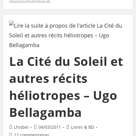
La Cité du Soleil et
autres récits
héliotropes – Ugo
Bellagamba
Lhisbei
04/03/2011
Livres & BD
12 commentaires