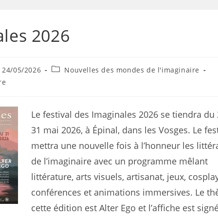
ales 2026
24/05/2026
Nouvelles des mondes de l'imaginaire
re
Le festival des Imaginales 2026 se tiendra du
31 mai 2026, à Épinal, dans les Vosges. Le fest
mettra une nouvelle fois à l’honneur les littér
de l’imaginaire avec un programme mêlant
littérature, arts visuels, artisanat, jeux, cosplay
conférences et animations immersives. Le t
cette édition est Alter Ego et l’affiche est sign