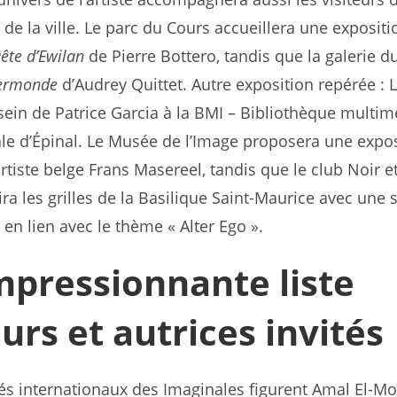
 de la ville. Le parc du Cours accueillera une expositi
ête d’Ewilan
de Pierre Bottero, tandis que la galerie du
termonde
d’Audrey Quittet. Autre exposition repérée : 
ein de Patrice Garcia à la BMI – Bibliothèque multim
e d’Épinal. Le Musée de l’Image proposera une expos
rtiste belge Frans Masereel, tandis que le club Noir e
ra les grilles de la Basilique Saint-Maurice avec une 
en lien avec le thème « Alter Ego ».
mpressionnante liste
urs et autrices invités
tés internationaux des Imaginales figurent Amal El-Mo