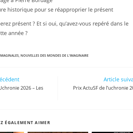
ge à Pierre Bordage
ture historique pour se réapproprier le présent
erez présent ? Et si oui, qu’avez-vous repéré dans le
te année ?
IMAGINALES
,
NOUVELLES DES MONDES DE L'IMAGINAIRE
récédent
Article suiv
’Uchronie 2026 – Les
Prix ActuSF de l’uchronie 2
EZ ÉGALEMENT AIMER