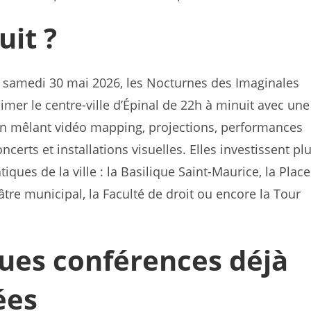
uit ?
u samedi 30 mai 2026, les Nocturnes des Imaginales
imer le centre-ville d’Épinal de 22h à minuit avec une
 mêlant vidéo mapping, projections, performances
certs et installations visuelles. Elles investissent pl
ques de la ville : la Basilique Saint-Maurice, la Plac
âtre municipal, la Faculté de droit ou encore la Tour
ues conférences déjà
ées