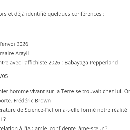
rs et déjà identifié quelques conférences :
d’envoi 2026
rsaire Argyll
tre avec l’affichiste 2026 : Babayaga Pepperland
9/05
nier homme vivant sur la Terre se trouvait chez lui. O
porte. Frédéric Brown
térature de Science-Fiction a-t-elle formé notre réalité
i ?
relation à l’IA : amie, confidente, âme-sœur ?