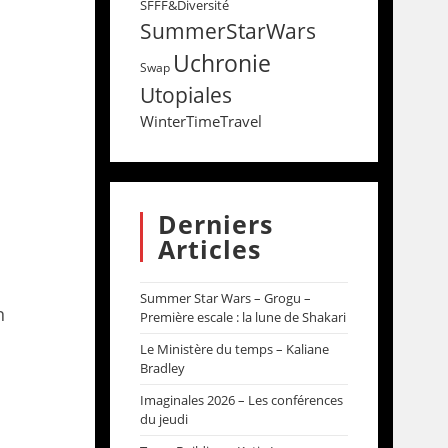
SFFF&Diversité
SummerStarWars
Uchronie
Swap
Utopiales
WinterTimeTravel
Derniers
Articles
Summer Star Wars – Grogu –
n
Première escale : la lune de Shakari
Le Ministère du temps – Kaliane
Bradley
Imaginales 2026 – Les conférences
du jeudi