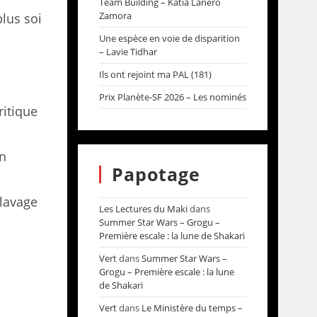
Team Building – Katia Lanero
Zamora
lus soi
Une espèce en voie de disparition
– Lavie Tidhar
Ils ont rejoint ma PAL (181)
Prix Planète-SF 2026 – Les nominés
ritique
un
Papotage
 lavage
Les Lectures du Maki
dans
Summer Star Wars – Grogu –
Première escale : la lune de Shakari
Vert
dans
Summer Star Wars –
Grogu – Première escale : la lune
de Shakari
Vert
dans
Le Ministère du temps –