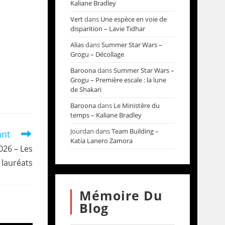
Kaliane Bradley
Vert
dans
Une espèce en voie de
disparition – Lavie Tidhar
Alias
dans
Summer Star Wars –
Grogu – Décollage
Baroona
dans
Summer Star Wars –
Grogu – Première escale : la lune
de Shakari
Baroona
dans
Le Ministère du
temps – Kaliane Bradley
Jourdan
dans
Team Building –
ant
Katia Lanero Zamora
026 – Les
lauréats
Mémoire Du
Blog