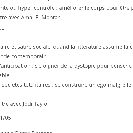
té ou hyper contrôlé : améliorer le corps pour être p
tre avec Amal El-Mohtar
05
aire et satire sociale, quand la littérature assume la c
onde contemporain
d’anticipation : s’éloigner de la dystopie pour penser 
able
, sociétés totalitaires : se construire un ego malgré le
tre avec Jodi Taylor
1/05