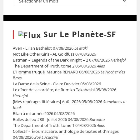
Sur Le Planète-SF
Aven - Lilian Bathelot
07/08/2026
Le Maki
Not Like Other Girls - AL Goldfuss
07/08/2026
Batman – Legends of the Dark Knight – 2
07/08/2026
Herbefol
The Department of Truth, tome 2
06/08/2026
Alias
L’Homme truqué, Maurice RENARD
06/08/2026
Le Nocher des
livres
La Dame de la Seine - Claire Duvivier
05/08/2026
Le dîner de la sorcière, de Rumiko Takahashi
05/08/2026
Herbefol
[Mes repérages littéraires] Août 2026
05/08/2026
Sometimes a
book
Bilan à mi-année 2026
04/08/2026
Bulles de feu #88 - Juillet 2026
04/08/2026
Baroona
The Department of Truth, tome 1
04/08/2026
Alias
Collectif – Éros macabre, anthologie de textes et d’images
04/08/2026
Zoé Lucaccini