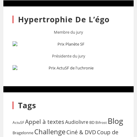
Hypertrophie De L’égo
Membre du jury
Présidente du jury
Tags
Blog
Appel à textes
Audiolivre
BD
Bifrost
ActuSF
Challenge
Coup de
Ciné & DVD
Bragelonne