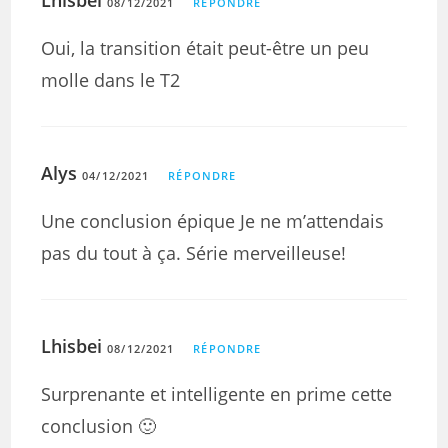
Lhisbei
08/12/2021
RÉPONDRE
Oui, la transition était peut-être un peu
molle dans le T2
Alys
04/12/2021
RÉPONDRE
Une conclusion épique Je ne m’attendais
pas du tout à ça. Série merveilleuse!
Lhisbei
08/12/2021
RÉPONDRE
Surprenante et intelligente en prime cette
conclusion 🙂