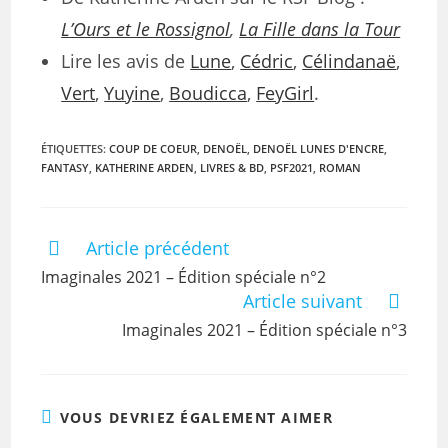
L’Ours et le Rossignol
,
La Fille dans la Tour
Lire les avis de
Lune
,
Cédric
,
Célindanaë
,
Vert
,
Yuyine
,
Boudicca
,
FeyGirl
.
ÉTIQUETTES
:
COUP DE COEUR
,
DENOËL
,
DENOËL LUNES D'ENCRE
,
FANTASY
,
KATHERINE ARDEN
,
LIVRES & BD
,
PSF2021
,
ROMAN
Article précédent
Imaginales 2021 – Édition spéciale n°2
Article suivant
Imaginales 2021 – Édition spéciale n°3
VOUS DEVRIEZ ÉGALEMENT AIMER