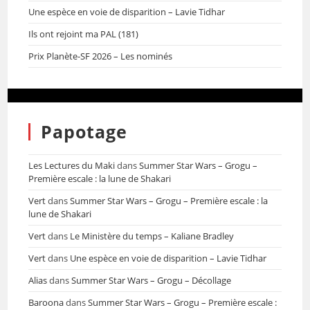
Une espèce en voie de disparition – Lavie Tidhar
Ils ont rejoint ma PAL (181)
Prix Planète-SF 2026 – Les nominés
Papotage
Les Lectures du Maki
dans
Summer Star Wars – Grogu –
Première escale : la lune de Shakari
Vert
dans
Summer Star Wars – Grogu – Première escale : la
lune de Shakari
Vert
dans
Le Ministère du temps – Kaliane Bradley
Vert
dans
Une espèce en voie de disparition – Lavie Tidhar
Alias
dans
Summer Star Wars – Grogu – Décollage
Baroona
dans
Summer Star Wars – Grogu – Première escale :