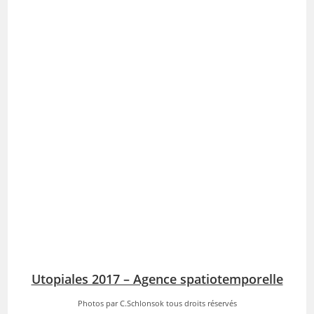
Utopiales 2017 – Agence spatiotemporelle
Photos par C.Schlonsok tous droits réservés