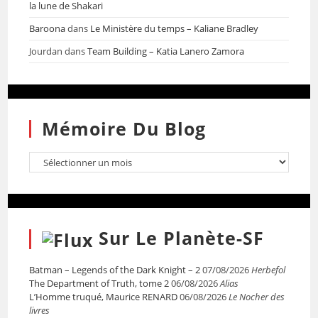
la lune de Shakari
Baroona
dans
Le Ministère du temps – Kaliane Bradley
Jourdan
dans
Team Building – Katia Lanero Zamora
Mémoire Du Blog
Sur Le Planète-SF
Batman – Legends of the Dark Knight – 2
07/08/2026
Herbefol
The Department of Truth, tome 2
06/08/2026
Alias
L’Homme truqué, Maurice RENARD
06/08/2026
Le Nocher des
livres