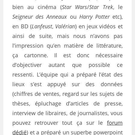
bien au cinéma (
Star Wars
/
Star Trek
, le
Seigneur des Anneaux
ou
Harry Potter
etc),
en BD (
Lanfeust
,
Valérian
) en jeux vidéos et
ainsi de suite, mais nous n’avons pas
l’impression qu’en matière de littérature,
ça cartonne. Il est donc nécessaire
d’objectiver autant que possible ce
ressenti. L’équipe qui a préparé l’état des
lieux s’est appuyé sur des données
(chiffres de ventes, regard sur les sujets de
thèses, épluchage d’articles de presse,
interview de libraires, de journalistes, vous
pouvez retrouver tout ça sur le
forum
dédié
) et a préparé un superbe powerpoint