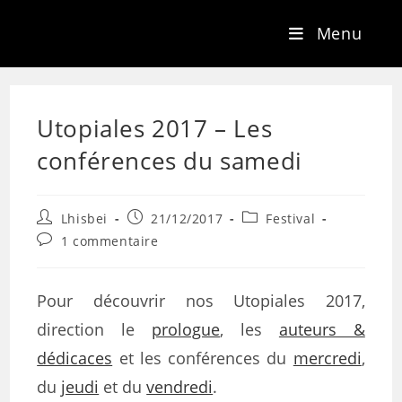
Menu
Utopiales 2017 – Les
conférences du samedi
Lhisbei
21/12/2017
Festival
1 commentaire
Pour découvrir nos Utopiales 2017,
direction le
prologue
, les
auteurs &
dédicaces
et les conférences du
mercredi
,
du
jeudi
et du
vendredi
.