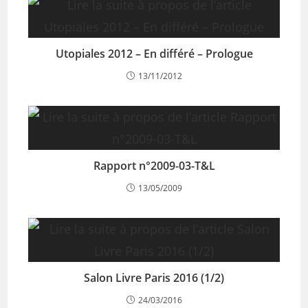
Utopiales 2012 – En différé – Prologue
13/11/2012
Rapport n°2009-03-T&L
13/05/2009
Salon Livre Paris 2016 (1/2)
24/03/2016