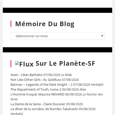
Mémoire Du Blog
Sur Le Planète-SF
Aven - Lilian Bathelot
07/08/2026
Le Maki
Not Like Other Girls - AL Goldfuss
07/08/2026
Batman – Legends of the Dark Knight – 2
07/08/2026
Herbefol
The Department of Truth, tome 2
06/08/2026
Alias
L’Homme truqué, Maurice RENARD
06/08/2026
Le Nocher des
livres
La Dame de la Seine - Claire Duvivier
05/08/2026
Le dîner de la sorcière, de Rumiko Takahashi
05/08/2026
Herbefol