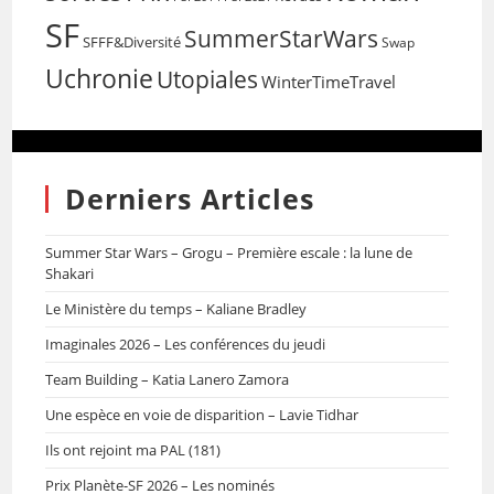
SF
SummerStarWars
SFFF&Diversité
Swap
Uchronie
Utopiales
WinterTimeTravel
Derniers Articles
Summer Star Wars – Grogu – Première escale : la lune de
Shakari
Le Ministère du temps – Kaliane Bradley
Imaginales 2026 – Les conférences du jeudi
Team Building – Katia Lanero Zamora
Une espèce en voie de disparition – Lavie Tidhar
Ils ont rejoint ma PAL (181)
Prix Planète-SF 2026 – Les nominés