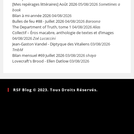
[Mes repérages littéraires] Août 2026
05/08/2026
Sometimes a
book
Bilan à mi-année 2026
04/08/2026
Bulles de feu #88 - Juillet 2026
04/08/2026
Baroona
The Department of Truth, tome 1
04/08/2026
Alias
Collectif – Éros macabre, anthologie de textes et d’images
04/08/2026
Zoé Lucaccini
Jean-Gaston Vandel - Diptyque des Vitaliens
03/08/2026
TmbM
Bilan mensuel #69 Juillet 2026
03/08/2026
shaya
Lovecraft's Brood - Ellen Datlow
03/08/2026
RSF Blog © 2023. Tous Droits Réservés.