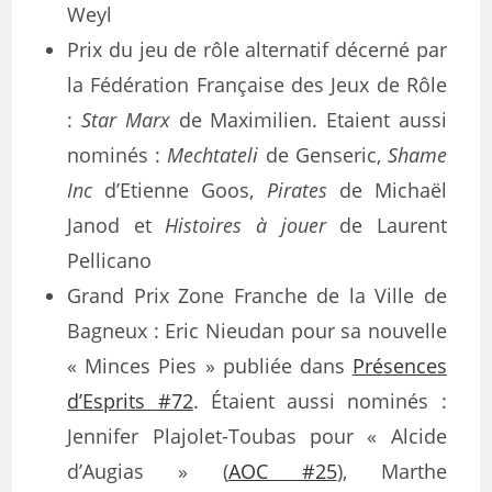
Weyl
Prix du jeu de rôle alternatif décerné par
la Fédération Française des Jeux de Rôle
:
Star Marx
de Maximilien. Etaient aussi
nominés :
Mechtateli
de Genseric,
Shame
Inc
d’Etienne Goos,
Pirates
de Michaël
Janod et
Histoires à jouer
de Laurent
Pellicano
Grand Prix Zone Franche de la Ville de
Bagneux : Eric Nieudan pour sa nouvelle
« Minces Pies » publiée dans
Présences
d’Esprits #72
. Étaient aussi nominés :
Jennifer Plajolet-Toubas pour « Alcide
d’Augias » (
AOC #25
), Marthe