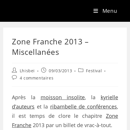
Menu
Zone Franche 2013 –
Miscellanées
Lhisbei
09/03/2013
Festival
4 commentaires
Après la
moisson insolite
, la
kyrielle
d’auteurs
et la
ribambelle de conférences
,
il est temps de clore le chapitre
Zone
Franche
2013 par un billet de vrac-à-tout.