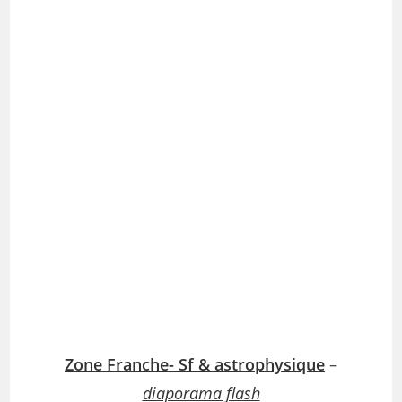
Zone Franche- Sf & astrophysique
–
diaporama flash