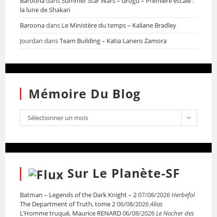
Baroona
dans
Summer Star Wars – Grogu – Première escale :
la lune de Shakari
Baroona
dans
Le Ministère du temps – Kaliane Bradley
Jourdan
dans
Team Building – Katia Lanero Zamora
Mémoire Du Blog
Sélectionner un mois
Sur Le Planète-SF
Batman – Legends of the Dark Knight – 2
07/08/2026
Herbefol
The Department of Truth, tome 2
06/08/2026
Alias
L’Homme truqué, Maurice RENARD
06/08/2026
Le Nocher des