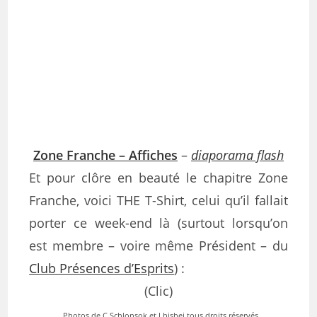
Zone Franche – Affiches
–
diaporama flash
Et pour clôre en beauté le chapitre Zone
Franche, voici THE T-Shirt, celui qu’il fallait
porter ce week-end là (surtout lorsqu’on
est membre – voire même Président – du
Club Présences d’Esprits
) :
(Clic)
Photos de C.Schlonsok et Lhisbei tous droits réservés