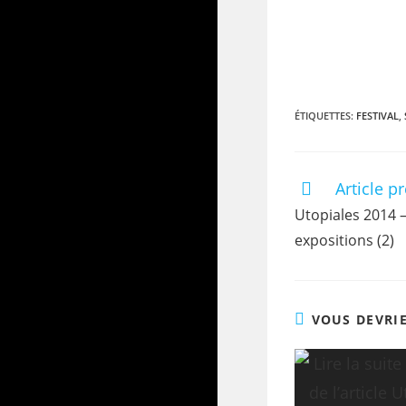
ÉTIQUETTES
:
FESTIVAL
,
Article p
Utopiales 2014 –
expositions (2)
VOUS DEVRI