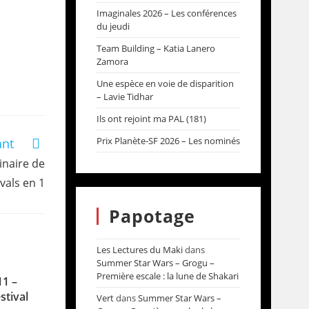
Imaginales 2026 – Les conférences
du jeudi
Team Building – Katia Lanero
Zamora
Une espèce en voie de disparition
– Lavie Tidhar
Ils ont rejoint ma PAL (181)
Prix Planète-SF 2026 – Les nominés
ant
inaire de
ivals en 1
Papotage
Les Lectures du Maki
dans
Summer Star Wars – Grogu –
Première escale : la lune de Shakari
11 –
stival
Vert
dans
Summer Star Wars –