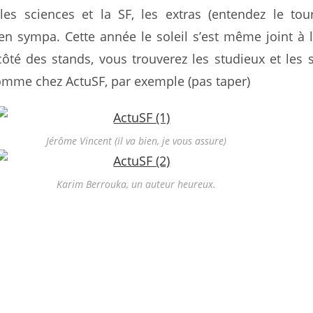
 les sciences et la SF, les extras (entendez le to
en sympa. Cette année le soleil s’est même joint à l
ôté des stands, vous trouverez les studieux et les 
mme chez ActuSF, par exemple (pas taper)
Jérôme Vincent (il va bien, je vous assure)
Karim Berrouka, un auteur heureux.