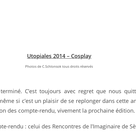
Utopiales 2014 – Cosplay
Photos de C.Schlonsok tous droits réservés
t terminé. C’est toujours avec regret que nous quit
 même si c’est un plaisir de se replonger dans cette 
ion des compte-rendu, vivement la prochaine édition.
e-rendu : celui des Rencontres de l’Imaginaire de Sè