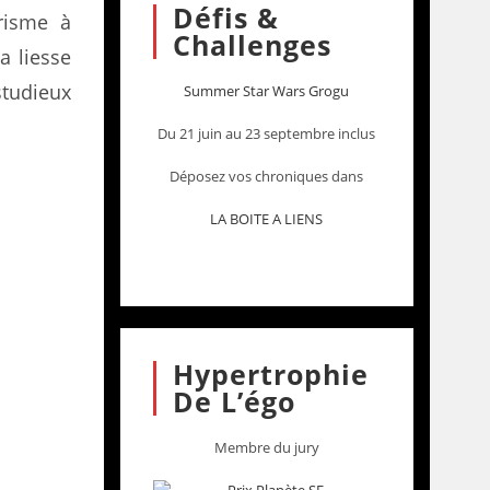
Défis &
urisme à
Challenges
a liesse
studieux
Summer Star Wars Grogu
Du 21 juin au 23 septembre inclus
Déposez vos chroniques dans
LA BOITE A LIENS
Hypertrophie
De L’égo
Membre du jury