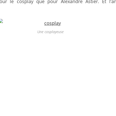
our le cosplay que pour Alexandre Astier. Et l’a
Une cosplayeuse