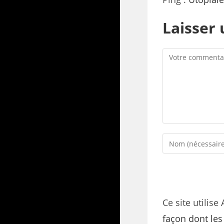
Laisser
Ce site utilise
façon dont le