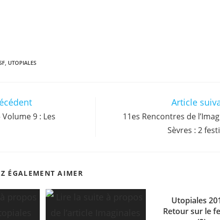
SF
,
UTOPIALES
récédent
Article suiv
 Volume 9 : Les
11es Rencontres de l’Imag
Sèvres : 2 fest
EZ ÉGALEMENT AIMER
Utopiales 20
Retour sur le fe