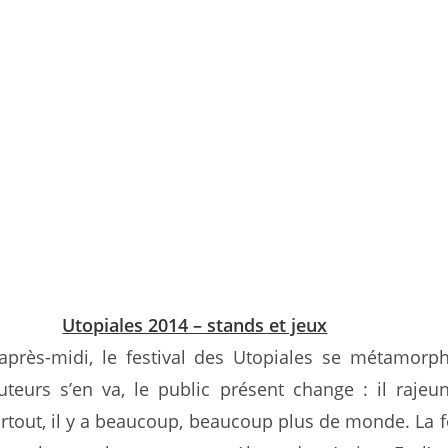
Utopiales 2014 – stands et jeux
près-midi, le festival des Utopiales se métamorp
teurs s’en va, le public présent change : il rajeuni
rtout, il y a beaucoup, beaucoup plus de monde. La f