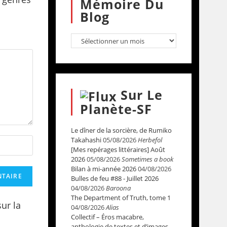
Mémoire Du
Blog
Sur Le
Planète-SF
Le dîner de la sorcière, de Rumiko
Takahashi
05/08/2026
Herbefol
[Mes repérages littéraires] Août
2026
05/08/2026
Sometimes a book
Bilan à mi-année 2026
04/08/2026
Bulles de feu #88 - Juillet 2026
04/08/2026
Baroona
The Department of Truth, tome 1
sur la
04/08/2026
Alias
Collectif – Éros macabre,
anthologie de textes et d’images