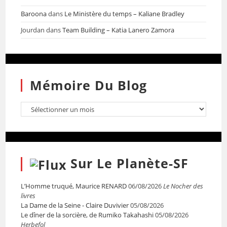
Baroona
dans
Le Ministère du temps – Kaliane Bradley
Jourdan
dans
Team Building – Katia Lanero Zamora
Mémoire Du Blog
Sur Le Planète-SF
L’Homme truqué, Maurice RENARD
06/08/2026
Le Nocher des
livres
La Dame de la Seine - Claire Duvivier
05/08/2026
Le dîner de la sorcière, de Rumiko Takahashi
05/08/2026
Herbefol