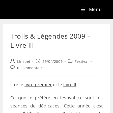
Menu
Trolls & Légendes 2009 –
Livre III
Lhisbei
29/04/2009
Festival
0 commentaire
Lire le
livre premier
et le
livre II
.
Ce que je préfère en festival ce sont les
séances de dédicaces. Cette année c’est