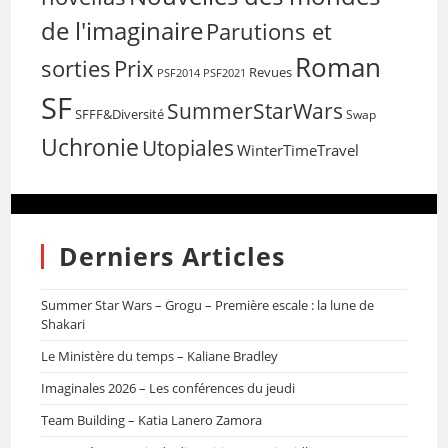
de l'imaginaire
Parutions et
Roman
sorties
Prix
Revues
PSF2014
PSF2021
SF
SummerStarWars
SFFF&Diversité
Swap
Uchronie
Utopiales
WinterTimeTravel
Derniers Articles
Summer Star Wars – Grogu – Première escale : la lune de
Shakari
Le Ministère du temps – Kaliane Bradley
Imaginales 2026 – Les conférences du jeudi
Team Building – Katia Lanero Zamora