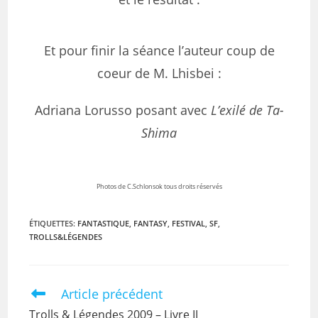
Et pour finir la séance l’auteur coup de
coeur de M. Lhisbei :
Adriana Lorusso posant avec
L’exilé de Ta-
Shima
Photos de C.Schlonsok tous droits réservés
ÉTIQUETTES
:
FANTASTIQUE
,
FANTASY
,
FESTIVAL
,
SF
,
TROLLS&LÉGENDES
Article précédent
Trolls & Légendes 2009 – Livre II