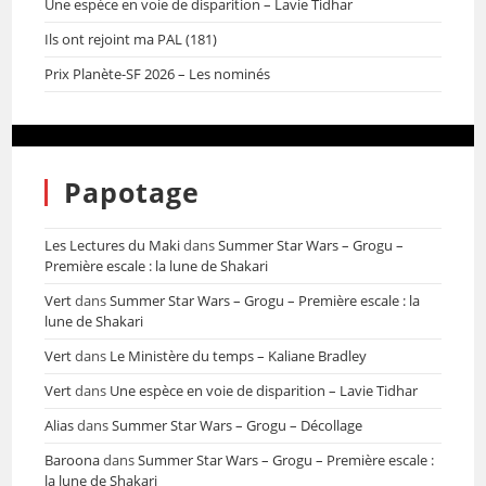
Une espèce en voie de disparition – Lavie Tidhar
Ils ont rejoint ma PAL (181)
Prix Planète-SF 2026 – Les nominés
Papotage
Les Lectures du Maki
dans
Summer Star Wars – Grogu –
Première escale : la lune de Shakari
Vert
dans
Summer Star Wars – Grogu – Première escale : la
lune de Shakari
Vert
dans
Le Ministère du temps – Kaliane Bradley
Vert
dans
Une espèce en voie de disparition – Lavie Tidhar
Alias
dans
Summer Star Wars – Grogu – Décollage
Baroona
dans
Summer Star Wars – Grogu – Première escale :
la lune de Shakari