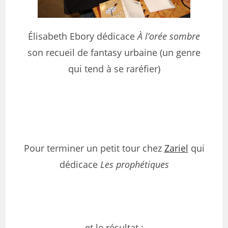
Élisabeth Ebory dédicace
À l’orée sombre
son recueil de fantasy urbaine (un genre
qui tend à se raréfier)
Pour terminer un petit tour chez
Zariel
qui
dédicace
Les prophétiques
et le résultat :