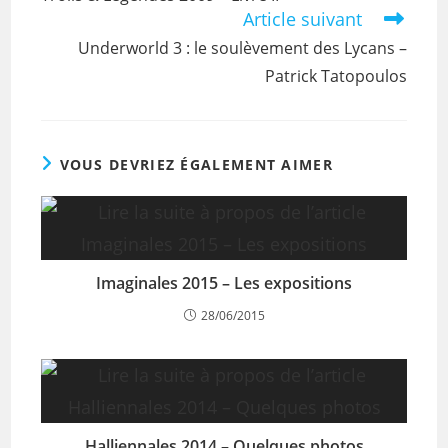
Article suivant
Underworld 3 : le soulèvement des Lycans –
Patrick Tatopoulos
VOUS DEVRIEZ ÉGALEMENT AIMER
Imaginales 2015 – Les expositions
28/06/2015
Halliennales 2014 – Quelques photos