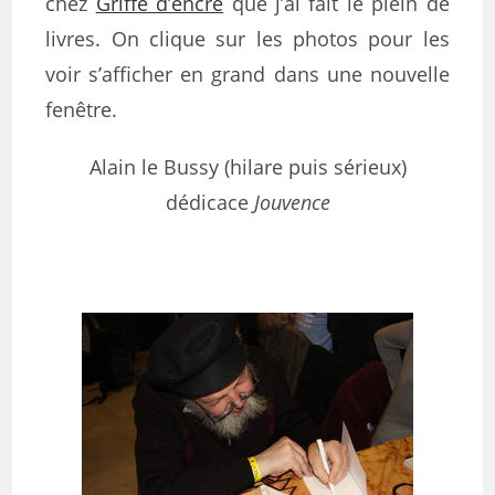
chez
Griffe d’encre
que j’ai fait le plein de
livres. On clique sur les photos pour les
voir s’afficher en grand dans une nouvelle
fenêtre.
Alain le Bussy (hilare puis sérieux)
dédicace
Jouvence