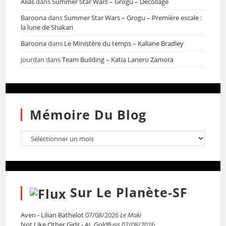
Alias
dans
Summer Star Wars – Grogu – Décollage
Baroona
dans
Summer Star Wars – Grogu – Première escale :
la lune de Shakari
Baroona
dans
Le Ministère du temps – Kaliane Bradley
Jourdan
dans
Team Building – Katia Lanero Zamora
Mémoire Du Blog
Sur Le Planète-SF
Aven - Lilian Bathelot
07/08/2026
Le Maki
Not Like Other Girls - AL Goldfuss
07/08/2026