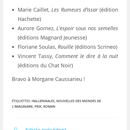
Marie Caillet,
Les Rumeurs d’Issar
(édition
Hachette)
Aurore Gomez,
L’espoir sous nos semelles
(éditions Magnard Jeunesse)
Floriane Soulas,
Rouille
(éditions Scrineo)
Vincent Tassy,
Comment le dire à la nuit
(éditions du Chat Noir)
Bravo à Morgane Caussarieu !
ÉTIQUETTES
:
HALLIENNALES
,
NOUVELLES DES MONDES DE
L'IMAGINAIRE
,
PRIX
,
ROMAN
Article précédent