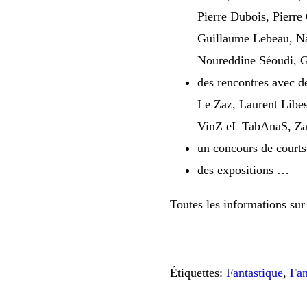
Pierre Dubois, Pierre
Guillaume Lebeau, Na
Noureddine Séoudi, G
des rencontres avec de
Le Zaz, Laurent Libes
VinZ eL TabAnaS, Za
un concours de court
des expositions …
Toutes les informations sur
Étiquettes
:
Fantastique
,
Fan