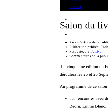
Contact
Salon du li
Auteur/autrice de la publi
Publication publiée :
01/0
Post category:
Festival
Commentaires de la publi
La cinquième édition du Fe
déroulera les 25 et 26 Sep
Au programme de ce salon d
des rencontres avec d
Beorn, Emma Blanc, C