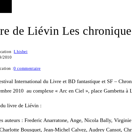
vre de Liévin Les chroniqu
cation :
Lhisbei
9/2010
cation :
0 commentaire
stival International du Livre et BD fantastique et SF – Chro
tembre 2010 au complexe « Arc en Ciel », place Gambetta à L
u livre de Liévin :
es auteurs : Frederic Anarratone, Ange, Nicola Bally, Virginie
harlotte Bousquet, Jean-Michel Calvez, Audrey Cansot, Chr