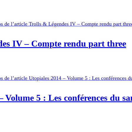
des IV – Compte rendu part three
– Volume 5 : Les conférences du s