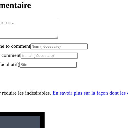
mentaire
ame to comment
to comment
acultatif)
 réduire les indésirables.
En savoir plus sur la façon dont les