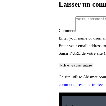
Laisser un com
Comment
Enter your name or usern
Enter your email address 
Saisir l’URL de votre site (f
Ce site utilise Akismet pour
commentaires sont traitées
.