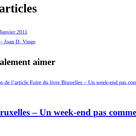
rticles
Janvier 2011
 – Joan D. Vinge
galement aimer
Bruxelles – Un week-end pas comme