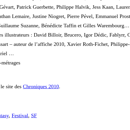
 Gévart, Patrick Guerbette, Philippe Halvik, Jess Kaan, Lauren
than Lemaire, Justine Niogret, Pierre Pével, Emmanuel Prost
uillaume Suzanne, Bénédicte Taffin et Gilles Warembourg…
s illustrateurs : David Billoir, Brucero, Igor Dédic, Fablyrr, 
sart – auteur de l’affiche 2010, Xavier Roth-Fichet, Philippe
riel …
s-métrages
 le site des
Chroniques 2010
.
tasy
,
Festival
,
SF