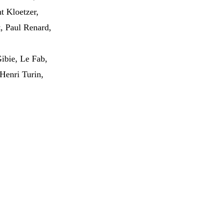
t Kloetzer,
, Paul Renard,
Gibie, Le Fab,
-Henri Turin,