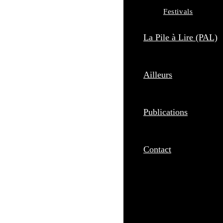
Festivals
La Pile à Lire (PAL)
Ailleurs
Publications
Contact